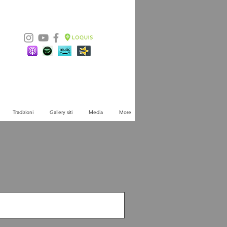
Tradizioni
Gallery siti
Media
More