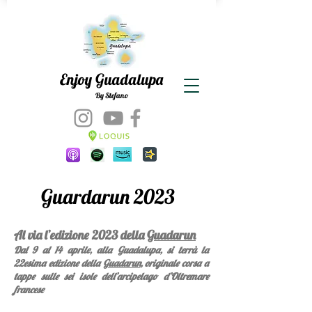
Enjoy Guadalupa
By Stefano
Guardarun 2023
Al via l’edizione 2023 della
Guadarun
Dal 9 al 14 aprile, alla Guadalupa, si terrà la
22esima edizione della
Guadarun
, originale corsa a
tappe sulle sei isole dell’arcipelago d’Oltremare
francese