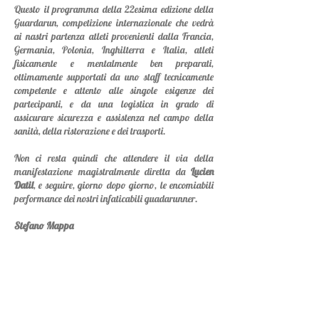
Questo il programma della 22esima edizione della
Guardarun, competizione internazionale che vedrà
ai nastri partenza atleti provenienti dalla Francia,
Germania, Polonia, Inghilterra e Italia, atleti
fisicamente e mentalmente ben preparati,
ottimamente supportati da uno staff tecnicamente
competente e attento alle singole esigenze dei
partecipanti, e da una logistica in grado di
assicurare sicurezza e assistenza nel campo della
sanità, della ristorazione e dei trasporti.
Non ci resta quindi che attendere il via della
manifestazione magistralmente diretta da
Lucien
Datil
, e seguire, giorno dopo giorno, le encomiabili
performance dei nostri infaticabili
gua
d
arunner.
Stefano Mappa