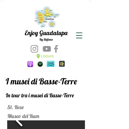
Enjoy Guadalupa
By Stefano
I musei di Basse-Terre
In tour tra i musei di Basse-Terre
St. Rose
Museo del Rum