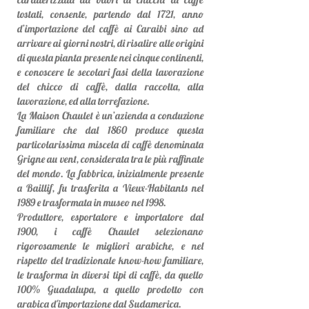
tostati, consente, partendo dal 1721, anno
d’importazione del caffè ai Caraibi sino ad
arrivare ai giorni nostri, di risalire alle origini
di questa pianta presente nei cinque continenti,
e conoscere le secolari fasi della lavorazione
del chicco di caffè, dalla raccolta, alla
lavorazione, ed alla torrefazione.
La Maison Chaulet è un’azienda a conduzione
familiare che dal 1860 produce questa
particolarissima miscela di caffè denominata
Grigne au vent, considerata tra le più raffinate
del mondo. La fabbrica, inizialmente presente
a Baillif, fu trasferita a Vieux-Habitants nel
1989 e trasformata in museo nel 1998.
Produttore, esportatore e importatore dal
1900, i caffè Chaulet selezionano
rigorosamente le migliori arabiche, e nel
rispetto del tradizionale know-how familiare,
le trasforma in diversi tipi di caffè, da quello
100% Guadalupa, a quello prodotto con
arabica d'importazione dal Sudamerica.