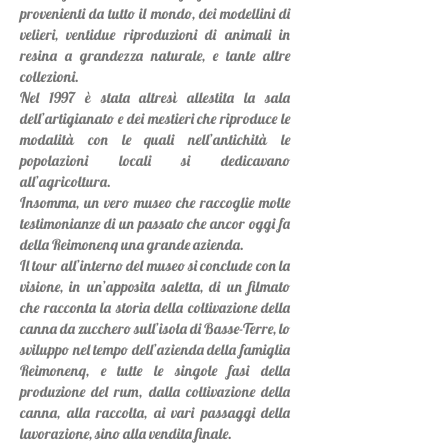
provenienti da tutto il mondo, dei modellini di
velieri, ventidue riproduzioni di animali in
resina a grandezza naturale, e tante altre
collezioni.
Nel 1997 è stata altresì allestita la sala
dell’artigianato e dei mestieri che riproduce le
modalità con le quali nell’antichità le
popolazioni locali si dedicavano
all’agricoltura.
Insomma, un vero museo che raccoglie molte
testimonianze di un passato che ancor oggi fa
della Reimonenq una grande azienda.
Il tour all’interno del museo si conclude con la
visione, in un’apposita saletta, di un filmato
che racconta la storia della coltivazione della
canna da zucchero sull’isola di Basse-Terre, lo
sviluppo nel tempo dell’azienda della famiglia
Reimonenq, e tutte le singole fasi della
produzione del rum, dalla coltivazione della
canna, alla raccolta, ai vari passaggi della
lavorazione, sino alla vendita finale.