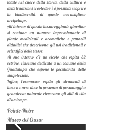
totale nel cuore della storia, della cultura e
delle tradizioni creole dov’è è possibile scoprire
la biodiversità di questo meraviglioso
arcipelago.
All’interno di questo lussureggiante giardino
si contano un numero impressionante di
piante medicinali e aromatiche e pannelli
didattici che descrivono gli usi tradizionali e
scientifici delle stesse.
Al suo interno c’è un vicolo che ospita 32
vetrine, ciascuna dedicata a un comune della
Guadalupa che espone le peculiarità delle
singole isole.
Infine, l’ecomuseo ospita gli strumenti di
lavoro e aree dove la presenza di personaggi a
grandezza naturale rievocano gli stili di vita
di un tempo.
Pointe-Noire
Museo del Cacao