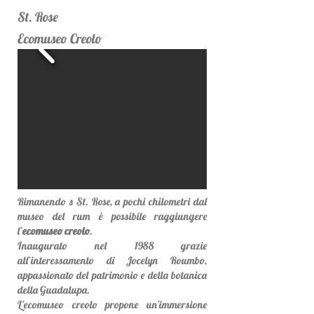
St. Rose
Ecomuseo Creolo
Rimanendo s St. Rose, a pochi chilometri dal
museo del rum è possibile raggiungere
l’
ecomuseo creolo
.
Inaugurato nel 1988 grazie
all’interessamento di Jocelyn Roumbo,
appassionato del patrimonio e della botanica
della Guadalupa.
L'ecomuseo creolo propone un'immersione