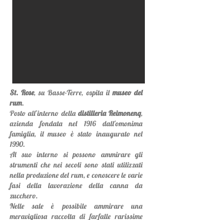
St. Rose
, su Basse-Terre, ospita il
museo del
rum
.
Posto all’interno della
distilleria Reimonenq
,
azienda fondata nel 1916 dall'omonima
famiglia, il museo è stato inaugurato nel
1990.
Al suo interno si possono ammirare gli
strumenti che nei secoli sono stati utilizzati
nella produzione del rum, e conoscere le varie
fasi della lavorazione della canna da
zucchero.
Nelle sale è possibile ammirare una
meravigliosa raccolta di farfalle rarissime