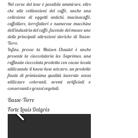
Nel corso del tour è possibile ammirare, oltre
che alle coltivazioni del caffè, anche una
collezione di oggetti antichi, macinacaffè,
caffettiere, torrefattori e numerose macchine
dell'industria del caffè, facendo del museo uno
delle principali attrazioni storiche di Basse-
Terre.
Infine, presso la Maison Chaulet è anche
presente la cioccolateria les Suprêmes, una
raffinata cioccolata prodotta con cacao locale
utilizzando il know-how svizzero, un prodotto
finale di primissima qualità lavorato senza
utilizzare coloranti, aromi artificiali o
conservanti e grassi vegetali.
Basse-Terre
Forte Louis Delgrès