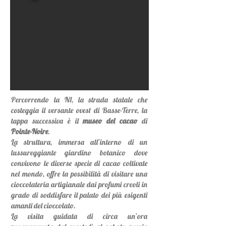
Percorrendo la N1, la strada statale che
costeggia il versante ovest di Basse-Terre, la
tappa successiva è il
museo del cacao
di
Pointe-Noire
.
La struttura, immersa all’interno di un
lussureggiante giardino botanico dove
convivono le diverse specie di cacao coltivate
nel mondo, offre la possibilità di visitare una
cioccolateria artigianale dai profumi creoli in
grado di soddisfare il palato dei più esigenti
amanti del cioccolato.
La visita guidata di circa un’ora