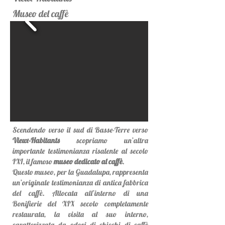
Museo del caffè
Scendendo verso il sud di Basse-Terre verso
Vieux-Habitants
scopriamo un’altra
importante testimonianza risalente al secolo
IXI, il famoso
museo dedicato al caffè
.
Questo museo, per la Guadalupa, rappresenta
un’originale testimonianza di antica fabbrica
del caffè. Allocata all’interno di una
Bonifierie del XIX secolo completamente
restaurata, la visita al suo interno,
caratterizzata da odori di chicchi di caffè