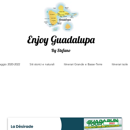
Enjoy Guadalupa
By Stefano
viaggio 2020-2022
Siti storici e naturali
Itinerari Grande e Basse-Terre
Itinerari isole