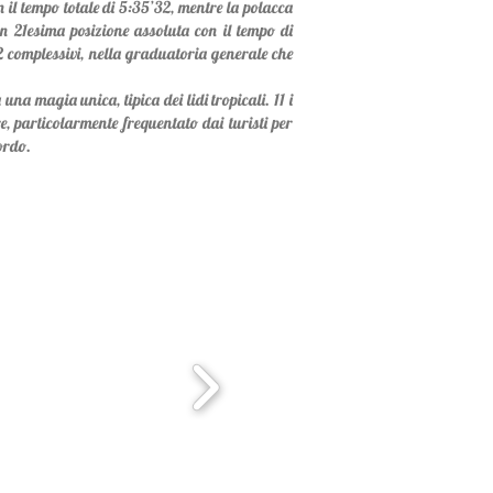
 il tempo totale di 5:35’32, mentre la polacca
n 21esima posizione assoluta con il tempo di
 22 complessivi, nella graduatoria generale che
a magia unica, tipica dei lidi tropicali. 11 i
, particolarmente frequentato dai turisti per
ordo.