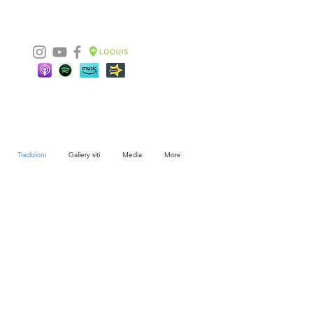
Tradizioni
Gallery siti
Media
More