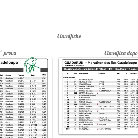
Classifiche
3^ prova
Classifica dopo