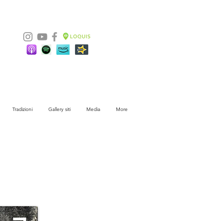
Tradizioni
Gallery siti
Media
More