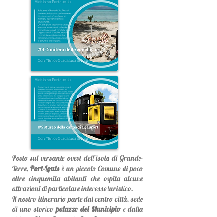
Posto sul versante ovest dell’isola di Grande-
Terre,
Port-Louis
è un piccolo Comune di poco
oltre cinquemila abitanti che ospita alcune
attrazioni di particolare interesse turistico.
Il nostro itinerario parte dal centro città, sede
di uno storico
palazzo del Municipio
e dalla