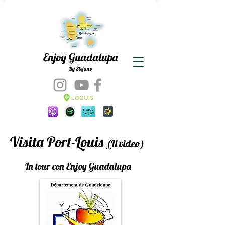
Enjoy Guadalupa
By Stefano
Visita Port-Louis
(
Il video)
In tour con Enjoy Guadalupa