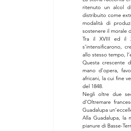
ritenuto un alcol d
distribuito come ext
modalità di produzi
sostenere il morale 
Tra il XVIII ed il
s’intensificarono, 
allo stesso tempo, l
Questa crescente d
mano d’opera, favor
africani, la cui fine 
del 1848.
Negli oltre due seco
d’Oltremare frances
Guadalupa un’eccelle
Alla Guadalupa, la m
pianure di Basse-Terr