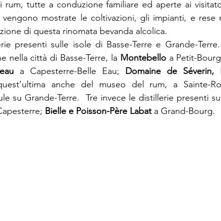
 di rum, tutte a conduzione familiare ed aperte ai visitat
vengono mostrate le coltivazioni, gli impianti, e rese n
zione di questa rinomata bevanda alcolica.
erie presenti sulle isole di Basse-Terre e Grande-Terre.
 nella città di Basse-Terre, la 
Montebello 
a Petit-Bourg
teau 
a Capesterre-Belle Eau; 
Domaine de Séverin, 
e su Grande-Terre. ​ Tre invece le distillerie presenti sul
Capesterre; 
Bielle e Poisson-Père Labat
 a Grand-Bourg.