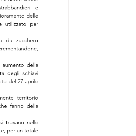
rabbandieri, e 
ioramento delle 
utilizzato per 
a da zucchero 
ncrementandone, 
 aumento della 
 degli schiavi 
eto del 27 aprile 
ente territorio 
che fanno della 
i trovano nelle 
e, per un totale 