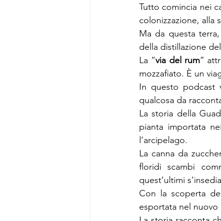
Tutto comincia nei ca
colonizzazione, alla s
Ma da questa terra,
della distillazione d
La “
via del rum
” att
mozzafiato. È un viag
In questo podcast 
qualcosa da raccont
La storia della Guad
pianta importata nei
l’arcipelago.
La canna da zucchero
floridi scambi com
quest’ultimi s’insed
Con la scoperta del
esportata nel nuovo 
La storia racconta c