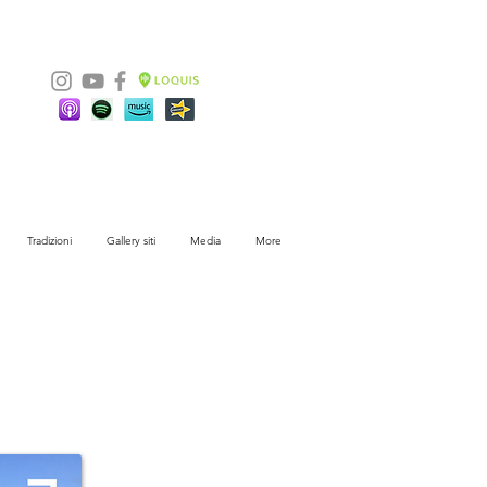
Tradizioni
Gallery siti
Media
More