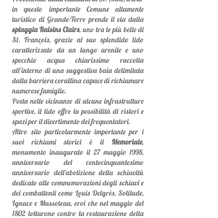
in questo importante Comune altamente
turistico di Grande-Terre prende il via dalla
spiaggia Raisins Clairs
, uno tra le più belle di
St. François, grazie al suo splendido lido
caratterizzato da un lungo arenile e uno
specchio acqua chiarissimo raccolta
all’interno di una suggestiva baia delimitata
dalla barriera corallina capace di richiamare
numerose famiglie.
Posta nelle vicinanze di alcune infrastrutture
sportive, il lido offre la possibilità di ristori e
spazi per il divertimento dei frequentatori.
Altro sito particolarmente importante per i
suoi richiami storici è il
Memoriale
,
monumento inaugurato il 27 maggio 1998,
anniversario del centocinquantesimo
anniversario dell'abolizione della schiavitù
dedicato alle commemorazioni degli schiavi e
dei combattenti come Louis Delgrès, Solitude,
Ignace e Massoteau, eroi che nel maggio del
1802 lottarono contro la restaurazione della