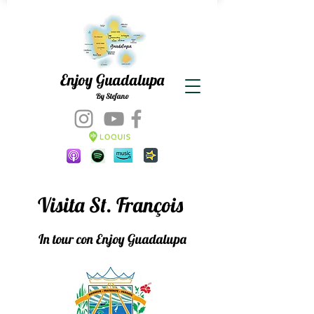
Enjoy Guadalupa
By Stefano
Visita St. François
In tour con Enjoy Guadalupa