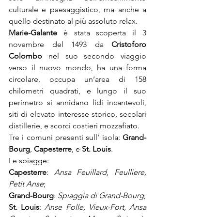
culturale e paesaggistico, ma anche a 
quello destinato al più assoluto relax.
Marie-Galante
 è stata scoperta il 3 
novembre del 1493 da 
Cristoforo 
Colombo
 nel suo secondo viaggio 
verso il nuovo mondo, ha una forma 
circolare, occupa un’area di 158 
chilometri quadrati, e lungo il suo 
perimetro si annidano lidi incantevoli, 
siti di elevato interesse storico, secolari 
distillerie, e scorci costieri mozzafiato.
Tre i comuni presenti sull’ isola: 
Grand-
Bourg
, 
Capesterre
, e 
St. Louis
.
Le spiagge:
Capesterre
: 
Ansa Feuillard, Feulliere, 
Petit Anse
;
Grand-Bourg
: 
Spiaggia di Grand-Bourg
;
St. Louis
: 
Anse Folle, Vieux-Fort, Ansa 