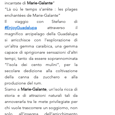
incantate di 
Marie-Galante
”
“Là où le temps s’arrête : les plages 
enchantées de Marie-Galante”
Il viaggio con Stefano di 
#EnjoyGuadalupa
 attraverso il 
magnifico arcipelago della Guadalupa 
si arricchisce con l’esplorazione di 
un’altra gemma caraibica, una gemma 
capace di sprigionare sensazioni d’altri 
tempi, tanto da essere soprannominata 
“l’isola dei cento mulini”, per la 
secolare dedizione alla coltivazione 
della canna da zucchero e alla 
produzione del rum.
Siamo a 
Marie-Galante
, un’isola ricca di 
storia e di attrazioni naturali tali da 
annoverarla tra le mete privilegiate per 
chi vuole trascorrere un soggiorno, non 
solo all’insegna dell’arricchimento 