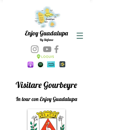
Enjoy Guadalupa
By Stefano
Visitare Gourbeyre
In tour con Enjoy Guadalupa