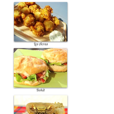
Les Acras
Bokit