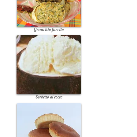
Granchio farcito
Sorbetto al cocco