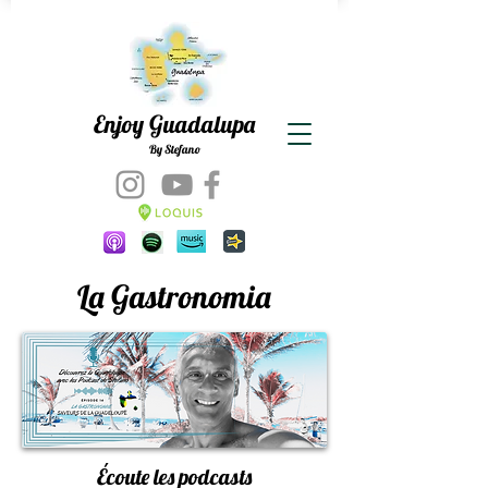
Enjoy Guadalupa
By Stefano
La Gastronomia
Écoute les podcasts