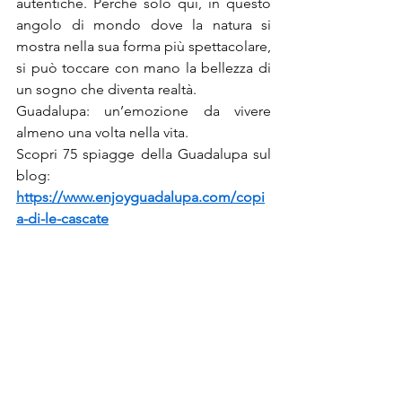
autentiche. Perché solo qui, in questo 
angolo di mondo dove la natura si 
mostra nella sua forma più spettacolare, 
si può toccare con mano la bellezza di 
un sogno che diventa realtà.
Guadalupa: un’emozione da vivere 
almeno una volta nella vita.
Scopri 75 spiagge della Guadalupa sul 
blog: 
https://www.enjoyguadalupa.com/copi
a-di-le-cascate