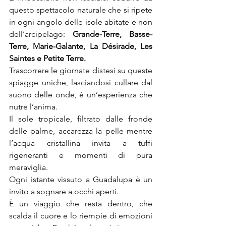
questo spettacolo naturale che si ripete 
in ogni angolo delle isole abitate e non 
dell’arcipelago: 
Grande-Terre, Basse-
Terre, Marie-Galante, La Désirade, Les 
Saintes e Petite Terre.
Trascorrere le giornate distesi su queste 
spiagge uniche, lasciandosi cullare dal 
suono delle onde, è un’esperienza che 
nutre l’anima. 
Il sole tropicale, filtrato dalle fronde 
delle palme, accarezza la pelle mentre 
l’acqua cristallina invita a tuffi 
rigeneranti e momenti di pura 
meraviglia.
Ogni istante vissuto a Guadalupa è un 
invito a sognare a occhi aperti. 
È un viaggio che resta dentro, che 
scalda il cuore e lo riempie di emozioni 