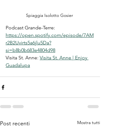
Spiaggia Isolotto Gosier 
Podcast Grande-Terre: 
https://open.spotify.com/episode/7AM
r2B2Uvirts5a6jlu5Da?
si=b8b0b683e4804d98
Visita St. Anne: 
Visita St. Anne | Enjoy 
Guadalupa
Mostra tutti
Post recenti