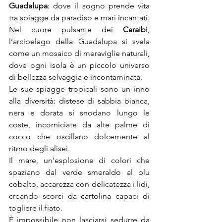
Guadalupa
: dove il sogno prende vita 
tra spiagge da paradiso e mari incantati.
Nel cuore pulsante dei 
Caraibi
, 
l’arcipelago della Guadalupa si svela 
come un mosaico di meraviglie naturali, 
dove ogni isola è un piccolo universo 
di bellezza selvaggia e incontaminata. 
Le sue spiagge tropicali sono un inno 
alla diversità: distese di sabbia bianca, 
nera e dorata si snodano lungo le 
coste, incorniciate da alte palme di 
cocco che oscillano dolcemente al 
ritmo degli alisei.
Il mare, un’esplosione di colori che 
spaziano dal verde smeraldo al blu 
cobalto, accarezza con delicatezza i lidi, 
creando scorci da cartolina capaci di 
togliere il fiato.
È impossibile non lasciarsi sedurre da 