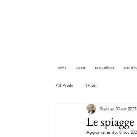
Home
About
La Guadalupa
Diari di 
All Posts
Travel
Stefano
30 ott 2025
Le spiagge 
Aggiornamento:
8 nov 20