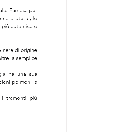
rale. Famosa per 
rine protette, le 
 più autentica e 
 nere di origine 
tre la semplice 
ia ha una sua 
pieni polmoni la 
i tramonti più 