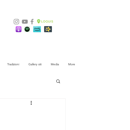
Tradizioni
Gallery siti
Media
More