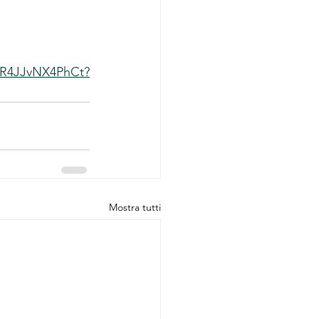
yR4JJvNX4PhCt?
Mostra tutti