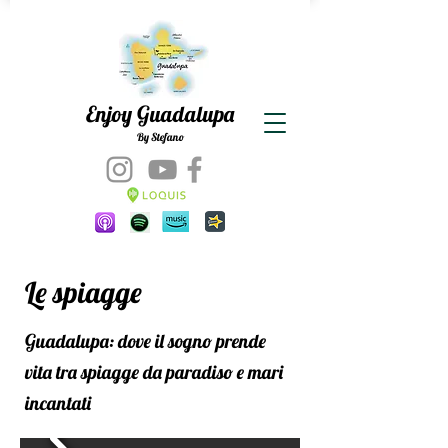
Enjoy Guadalupa
By Stefano
Le spiagge
Guadalupa: dove il sogno prende
vita tra spiagge da paradiso e mari
incantati