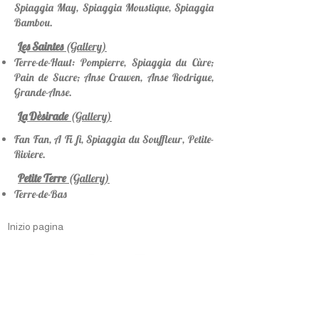
Spiaggia May, Spiaggia Moustique, Spiaggia
Bambou.
Les Saintes
(Gallery)
Terre-de-Haut: Pompierre, Spiaggia du Cùre;
Pain de Sucre; Anse Crawen, Anse Rodrigue,
Grande-Anse.
La Dèsirade
(Gallery)
Fan Fan, A Fi fi, Spiaggia du Souffleur, Petite-
Riviere.
Petite Terre
(Gallery)
Terre-de-Bas
Inizio pagina
About Me