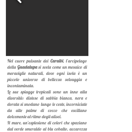
Nel cuore pulsante dei
Caraibi
, l’arcipelago
della
Guadalupa
si svela come un mosaico di
meraviglie naturali, dove ogni isola è un
piccolo universo di bellezza selvaggia e
incontaminata.
Le sue spiagge tropicali sono un inno alla
diversità: distese di sabbia bianca, nera e
dorata si snodano lungo le coste, incorniciate
da alte palme di cocco che oscillano
dolcemente al ritmo degli alisei.
Il mare, un’esplosione di colori che spaziano
dal verde smeraldo al blu cobalto, accarezza