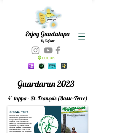
Enjoy Guadalupa
By Stefano
Guardarun 2023
4^ tappa -
St. François
(Basse-Terre)