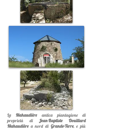
La
Mahaudière
antica piantagione di
proprietà di
Jean-Baptiste Douillard
Mahaudière
a nord di
Grande-Terre
, e più