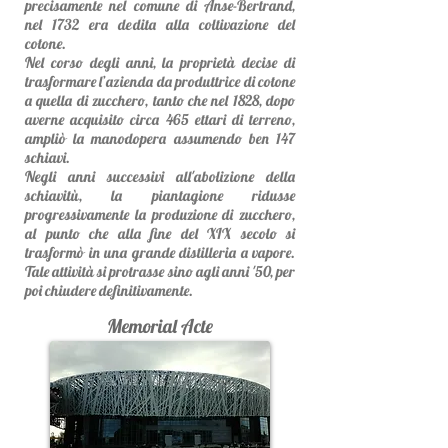
precisamente nel comune di Anse-Bertrand,
nel 1732 era dedita alla coltivazione del
cotone.
Nel corso degli anni, la proprietà decise di
trasformare l’azienda da produttrice di cotone
a quella di zucchero, tanto che nel 1828, dopo
averne acquisito circa 465 ettari di terreno,
ampliò la manodopera assumendo ben 147
schiavi.
Negli anni successivi all'abolizione della
schiavitù, la piantagione ridusse
progressivamente la produzione di zucchero,
al punto che alla fine del XIX secolo si
trasformò in una grande distilleria a vapore.
Tale attività si protrasse sino agli anni '50, per
poi chiudere definitivamente.
Memorial Acte