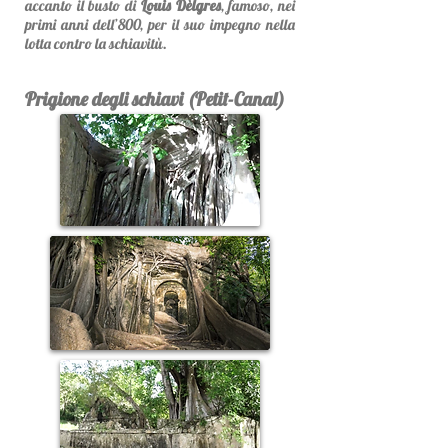
accanto il busto di
Louis Dèlgres
, famoso, nei
primi anni dell’800, per il suo impegno nella
lotta contro la schiavitù.
Prigione degli schiavi (Petit-Canal)