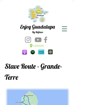
Enjoy Guadalupa
By Stefano
Slave Route - Grande-
Terre