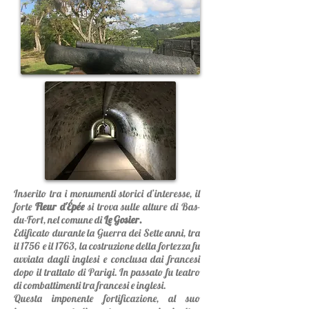
Inserito tra i monumenti storici d’interesse, il
forte
Fleur d'Épée
si trova sulle alture di Bas-
du-Fort, nel comune di
Le Gosier.
Edificato durante la Guerra dei Sette anni, tra
il 1756 e il 1763, la costruzione della fortezza fu
avviata dagli inglesi e conclusa dai francesi
dopo il trattato di Parigi. In passato fu teatro
di combattimenti tra francesi e inglesi.
Questa imponente fortificazione, al suo