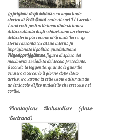
La
prigione degli schiavi
è un importante
storico di
Petit-Canal
costruita nel XIX secolo.
I suoi resti, posti nelle immediate vicinanze
della scalinata degli schiavi, sono un ricordo
della storia più recente di Grande Terre. La
storia racconta che al suo interno fu
imprigionato il politico guadalupano
Hégésippe Légitimus
, figura di spicco del
movimento socialista del secolo precedente.
Secondo la leggenda, quando le guardie
vennero a cercarlo il giorno dopo il suo
arrivo, trovarono la cella vuota e distrutta da
un tentacolo di fico maledetto che cresceva nel
cortile.
Piantagione Mahaudière (Anse-
Bertrand)