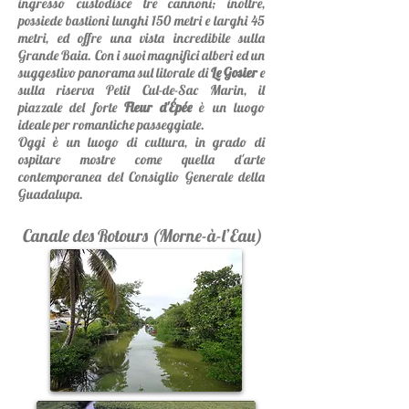
ingresso custodisce tre cannoni; inoltre,
possiede bastioni lunghi 150 metri e larghi 45
metri, ed offre una vista incredibile sulla
Grande Baia. Con i suoi magnifici alberi ed un
suggestivo panorama sul litorale di
Le Gosier
e
sulla riserva Petit Cul-de-Sac Marin, il
piazzale del forte
Fleur d'Épée
è un luogo
ideale per romantiche passeggiate.
Oggi è un luogo di cultura, in grado di
ospitare mostre come quella d'arte
contemporanea del Consiglio Generale della
Guadalupa.
Canale des Rotours (Morne-à-l’Eau)