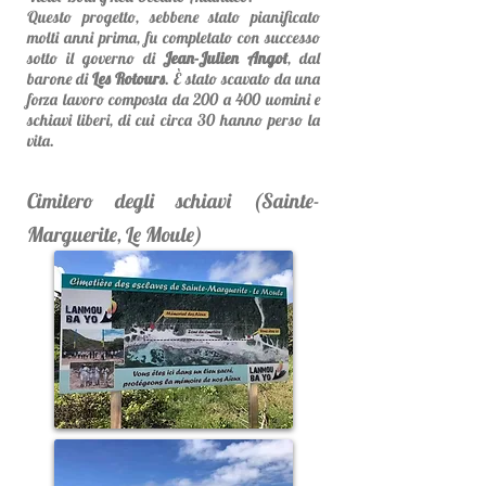
Questo progetto, sebbene stato pianificato
molti anni prima, fu completato con successo
sotto il governo di
Jean-Julien Angot
, dal
barone di
Les Rotours
. È stato scavato da una
forza lavoro composta da 200 a 400 uomini e
schiavi liberi, di cui circa 30 hanno perso la
vita.
Cimitero degli schiavi (Sainte-
Marguerite, Le Moule)