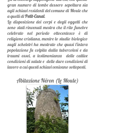
gran numero di tombe dessero sepoltura sia
agli schiavi residenti del comune di Moule che
a quelli di
Petit-Canal
.
La disposizione dei corpi e degli oggetti che
sono stati rinvenuti mostra che il rito funebre
celebrato nel periodo ottocentesco è di
religione cristiana, mentre lo studio biologico
sugli scheletri ha mostrato che quasi l'intera
popolazione fu colpita dalla tubercolosi e da
traumi ossei, a testimonianza delle cattive
condizioni di salute e delle dure condizioni di
lavoro a cui questi schiavi venivano sottoposti.
Abitazione Néron (Le Moule)