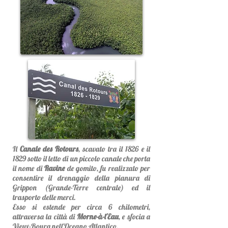
Il
Canale des Rotours
, scavato tra il 1826 e il
1829 sotto il letto di un piccolo canale che porta
il nome di
Ravine
de gomito, fu realizzato per
consentire il drenaggio della pianura di
Grippon (Grande-Terre centrale) ed il
trasporto delle merci.
Esso si estende per circa 6 chilometri,
attraversa la città di
Morne-à-l'Eau
, e sfocia a
Vieux-Bourg nell'Oceano Atlantico.