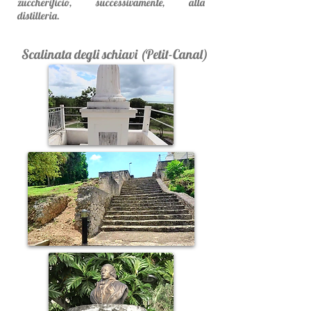
zuccherificio, successivamente, alla
distilleria.
Scalinata degli schiavi (Petit-Canal)