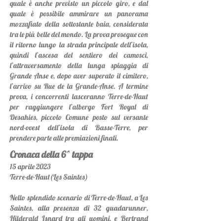
quale è anche previsto un piccolo giro, e dal
quale è possibile ammirare un panorama
mozzafiato della sottostante baia, considerata
tra le più belle del mondo. La prova prosegue con
il ritorno lungo la strada principale dell’isola,
quindi l’ascesa del sentiero dei camosci,
l’attraversamento della lunga spiaggia di
Grande Anse e, dopo aver superato il cimitero,
l’arrivo su Rue de la Grande-Anse. A termine
prova, i concorrenti lasceranno Terre-de-Haut
per raggiungere l’albergo Fort Royal di
Desahies, piccolo Comune posto sul versante
nord-ovest dell’isola di Basse-Terre, per
prendere parte alle premiazioni finali.
Cronaca della 6^ tappa
15
aprile 2023
Terre-de-Haut(Les Saintes)
Nello splendido scenario di Terre-de-Haut, a Les
Saintes, alla presenza di 32 guadarunner,
Hilderald Isnard tra gli uomini, e Bertrand