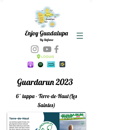
Enjoy Guadalupa
By Stefano
Guardarun 2023
6^ tappa - Terre-de-Haut(Les
Saintes)