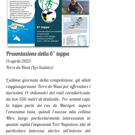
Presentazione della 6^ tappa
14
aprile 2023
Terre-de-Haut(Les Saintes)
L’ultima giornata della competizione, gli atleti
raggiungeranno Terre-de-Haut per affrontare i
durissimi 14 chilometri del raid caratterizzato
da ben 556 metri di dislivello. Per sommi capi,
la tappa parte da rue de Marigot, supera
l’omonima baia, quindi l’ascesa alla collina
Mire, luogo particolarmente interessante in
quanto ospita l’imponente Fort Napoleon, sito di
particolare interesse storico all’interno del