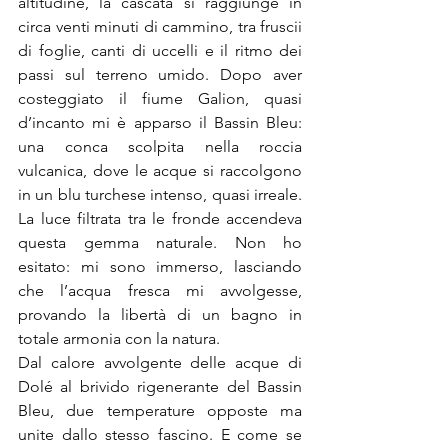
altitudine, la cascata si raggiunge in 
circa venti minuti di cammino, tra fruscii 
di foglie, canti di uccelli e il ritmo dei 
passi sul terreno umido. Dopo aver 
costeggiato il fiume Galion, quasi 
d’incanto mi è apparso il Bassin Bleu: 
una conca scolpita nella roccia 
vulcanica, dove le acque si raccolgono 
in un blu turchese intenso, quasi irreale. 
La luce filtrata tra le fronde accendeva 
questa gemma naturale. Non ho 
esitato: mi sono immerso, lasciando 
che l’acqua fresca mi avvolgesse, 
provando la libertà di un bagno in 
totale armonia con la natura.
Dal calore avvolgente delle acque di 
Dolé al brivido rigenerante del Bassin 
Bleu, due temperature opposte ma 
unite dallo stesso fascino. E come se 