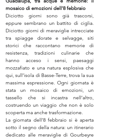
Guadalupa, tra acque e memorie: il 
mosaico di emozioni dell’8 febbraio
Diciotto giorni sono già trascorsi, 
eppure sembrano un battito di ciglia. 
Diciotto giorni di meraviglie intrecciate 
tra spiagge dorate e selvagge, siti 
storici che raccontano memorie di 
resistenza, tradizioni culinarie che 
hanno acceso i sensi, paesaggi 
mozzafiato e una natura esplosiva che 
qui, sull’isola di Basse-Terre, trova la sua 
massima espressione. Ogni giornata è 
stata un mosaico di emozioni, un 
tassello che si incastra nell’altro, 
costruendo un viaggio che non è solo 
scoperta ma anche trasformazione.
La giornata dell’8 febbraio si è aperta 
sotto il segno della natura: un itinerario 
dedicato alle meraviglie di Gourbeyre 