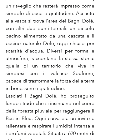
un risveglio che resterà impresso come 
simbolo di pace e gratitudine. Accanto 
alla vasca si trova l’area dei Bagni Dolé, 
con altri due punti termali: un piccolo 
bacino alimentato da una cascata e il 
bacino naturale Dolé, oggi chiuso per 
scarsità d’acqua. Diversi per forma e 
atmosfera, raccontano la stessa storia: 
quella di un territorio che vive in 
simbiosi con il vulcano Soufrière, 
capace di trasformare la forza della terra 
in benessere e gratitudine.
Lasciati i Bagni Dolé, ho proseguito 
lungo strade che si insinuano nel cuore 
della foresta pluviale per raggiungere il 
Bassin Bleu. Ogni curva era un invito a 
rallentare e respirare l’umidità intensa e 
i profumi vegetali. Situata a 620 metri di 