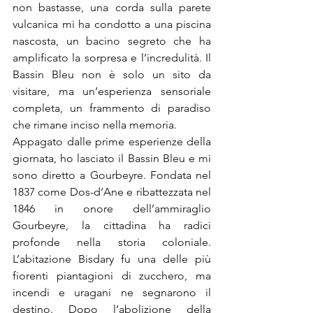
non bastasse, una corda sulla parete 
vulcanica mi ha condotto a una piscina 
nascosta, un bacino segreto che ha 
amplificato la sorpresa e l’incredulità. Il 
Bassin Bleu non è solo un sito da 
visitare, ma un’esperienza sensoriale 
completa, un frammento di paradiso 
che rimane inciso nella memoria.
Appagato dalle prime esperienze della 
giornata, ho lasciato il Bassin Bleu e mi 
sono diretto a Gourbeyre. Fondata nel 
1837 come Dos-d’Ane e ribattezzata nel 
1846 in onore dell’ammiraglio 
Gourbeyre, la cittadina ha radici 
profonde nella storia coloniale. 
L’abitazione Bisdary fu una delle più 
fiorenti piantagioni di zucchero, ma 
incendi e uragani ne segnarono il 
destino. Dopo l’abolizione della 