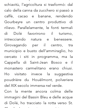
schiavitù, l’agricoltura si trasformò: dal 
calo della canna da zucchero si passò a 
caffè, cacao e banane, rendendo 
Gourbeyre un centro produttivo di 
rilievo. Parallelamente, le fonti termali 
di Dolé favorirono il turismo, 
intrecciando natura e benessere. 
Girovagando per il centro, tra 
municipio e busto dell’ammiraglio, ho 
cercato i siti in programma, ma la 
Cappella di Saint-Jean Bosco e il 
monastero carmelitano erano chiusi. 
Ho visitato invece la suggestiva 
poudrière du Houëlmont, polveriera 
del XIX secolo immersa nel verde.
Con la mente ancora colma delle 
immagini del Bassin Bleu e delle acque 
di Dolé, ho tracciato la rotta verso St. 