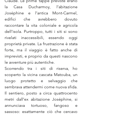
Claude. Le prime tappe previste erano 
la Casa Ducharmoy, l’abitazione 
Joséphine e l’antica Mont-Carmel, 
edifici che avrebbero dovuto 
raccontare la vita coloniale e agricola 
dell’isola. Purtroppo, tutti i siti si sono 
rivelati inaccessibili, essendo oggi 
proprietà private. La frustrazione è stata 
forte, ma il viaggio è fatto anche di 
imprevisti, e proprio da questi nascono 
le avventure più autentiche.
Scorrendo tra i siti di riserva, ho 
scoperto la vicina cascata Matouba, un 
luogo protetto e selvaggio che 
sembrava attendermi come nuova sfida. 
Il sentiero, posto a circa quattrocento 
metri dall’ex abitazione Joséphine, si 
annunciava tortuoso, fangoso e 
sassoso: esattamente ciò che cercavo 