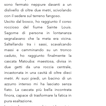
sono fermato neppure davanti a un 
dislivello di oltre due metri, scivolando 
con il sedere sul terreno fangoso.
Uscito dal bosco, ho raggiunto il corso 
roccioso del fiume Sainte Louis. 
Sagome di persone in lontananza 
segnalavano che la meta era vicina. 
Saltellando tra i sassi, scavalcando 
massi e camminando su un tronco 
caduto, ho raggiunto finalmente la 
cascata Matouba: maestosa, divisa in 
due getti da una roccia centrale, 
incastonata in una cavità di oltre dieci 
metri. Ai suoi piedi, un bacino di un 
azzurro intenso mi ha lasciato senza 
fiato. La cascata più bella incontrata 
finora, capace di trasformare la fatica in 
pura esaltazione.