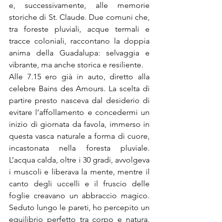
e, successivamente, alle memorie 
storiche di St. Claude. Due comuni che, 
tra foreste pluviali, acque termali e 
tracce coloniali, raccontano la doppia 
anima della Guadalupa: selvaggia e 
vibrante, ma anche storica e resiliente.
Alle 7.15 ero già in auto, diretto alla 
celebre Bains des Amours. La scelta di 
partire presto nasceva dal desiderio di 
evitare l’affollamento e concedermi un 
inizio di giornata da favola, immerso in 
questa vasca naturale a forma di cuore, 
incastonata nella foresta pluviale. 
L’acqua calda, oltre i 30 gradi, avvolgeva 
i muscoli e liberava la mente, mentre il 
canto degli uccelli e il fruscio delle 
foglie creavano un abbraccio magico. 
Seduto lungo le pareti, ho percepito un 
equilibrio perfetto tra corpo e natura, 