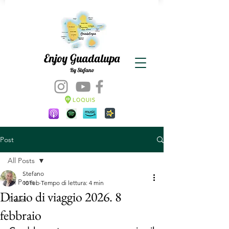
Enjoy Guadalupa
By Stefano
Post
All Posts
Stefano
All Posts
10 feb
Tempo di lettura: 4 min
Diario di viaggio 2026. 8
Travel
febbraio