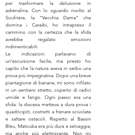
per trasformare la delusione in 
adrenalina. Con lo sguardo rivolto al 
Soufrière, la “Vecchia Dama” che 
domina i Caraibi, ho intrapreso il 
cammino con la certezza che la sfida 
avrebbe regalato emozioni 
indimenticabili.
Le indicazioni parlavano di 
un’escursione facile, ma presto ho 
capito che la natura aveva in serbo una 
prova più impegnativa. Dopo una breve 
piantagione di banane, mi sono infilato 
in un sentiero stretto, coperto di radici 
umide e fango. Ogni passo era una 
sfida: la discesa metteva a dura prova i 
quadricipiti, costretti a frenare scivolate 
e saltare ostacoli. Rispetto al Bassin 
Bleu, Matouba era più dura e selvaggia, 
ma anche più elettrizzante. Non mi 