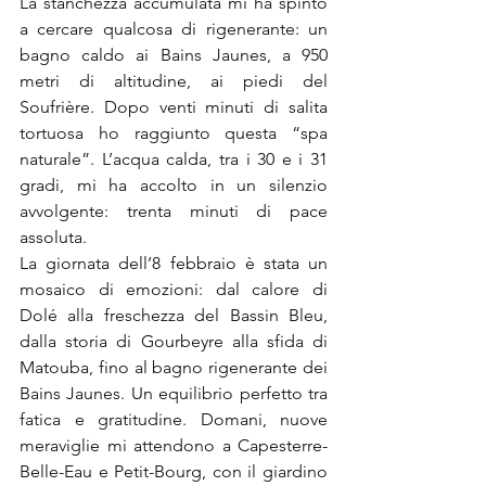
La stanchezza accumulata mi ha spinto 
a cercare qualcosa di rigenerante: un 
bagno caldo ai Bains Jaunes, a 950 
metri di altitudine, ai piedi del 
Soufrière. Dopo venti minuti di salita 
tortuosa ho raggiunto questa “spa 
naturale”. L’acqua calda, tra i 30 e i 31 
gradi, mi ha accolto in un silenzio 
avvolgente: trenta minuti di pace 
assoluta.
La giornata dell’8 febbraio è stata un 
mosaico di emozioni: dal calore di 
Dolé alla freschezza del Bassin Bleu, 
dalla storia di Gourbeyre alla sfida di 
Matouba, fino al bagno rigenerante dei 
Bains Jaunes. Un equilibrio perfetto tra 
fatica e gratitudine. Domani, nuove 
meraviglie mi attendono a Capesterre-
Belle-Eau e Petit-Bourg, con il giardino 