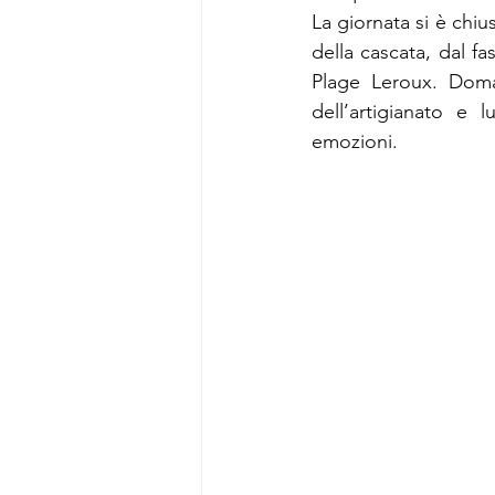
La giornata si è chiu
della cascata, dal fa
Plage Leroux. Doman
dell’artigianato e 
emozioni.