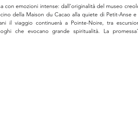
sa con emozioni intense: dall’originalità del museo creolo
scino della Maison du Cacao alla quiete di Petit-Anse e 
i il viaggio continuerà a Pointe-Noire, tra escursioni
luoghi che evocano grande spiritualità. La promessa