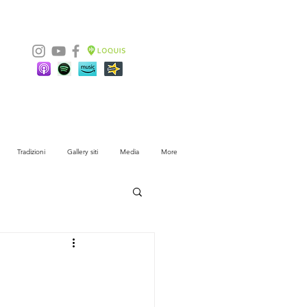
Tradizioni
Gallery siti
Media
More