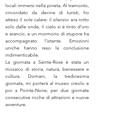
locali immersi nella pineta. Al tramonto, 
circondato da decine di turisti, ho 
atteso il sole calare: il silenzio era rotto 
solo dalle onde, il cielo si è tinto d’oro 
e arancio, e un mormorio di stupore ha 
accompagnato l’istante. Emozioni 
uniche hanno reso la conclusione 
indimenticabile.
La giornata a Sainte-Rose è stata un 
mosaico di storia, natura, benessere e 
cultura. Domani, la tredicesima 
giornata, mi porterà al museo creolo e 
poi a Pointe-Noire, per due giornate 
consecutive ricche di attrazioni e nuove 
avventure.