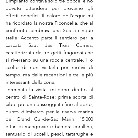
L’impianto contava solo tre docce, e ho 
dovuto attendere per provarne gli 
effetti benefici. Il calore dell’acqua mi 
ha ricordato la nostra Ficoncella, che al 
confronto sembrava una Spa a cinque 
stelle. Accanto parte il sentiero per la 
cascata Saut des Trois Cornes, 
caratterizzata da tre getti fragorosi che 
si riversano su una roccia centrale. Ho 
scelto di non visitarla per motivi di 
tempo, ma dalle recensioni è tra le più 
interessanti della zona.
Terminata la visita, mi sono diretto al 
centro di Sainte-Rose: prima scorta di 
cibo, poi una passeggiata fino al porto, 
punto d’imbarco per la riserva marina 
del Grand Cul-de-Sac Marin, 15.000 
ettari di mangrovie e barriera corallina, 
santuario di uccelli, pesci, tartarughe e 