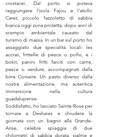
crostacei. Dal porto si poteva 
raggiungere l’isola Fajou e l’atollo 
Caret, piccolo fazzoletto di sabbia 
bianca oggi zona protetta, dopo anni di 
scempio ambientale causato dal 
turismo di massa. In un bar sul porto ho 
assaggiato due specialità locali: les 
accras, frittelle di pesce o pollo, e i 
bokit, panini fritti farciti con carne, 
pesce o verdure, accompagnati dalla 
birra Corsaire. Un pasto diverso dalla 
nostra alimentazione, ma autentica 
immersione nella cultura 
guadalupense.
Soddisfatto, ho lasciato Sainte-Rose per 
tornare a Deshaies e chiudere la 
giornata con un bagno alla Grande-
Anse, celebre spiaggia di due 
chilometri di sabbia dorata, palme e 