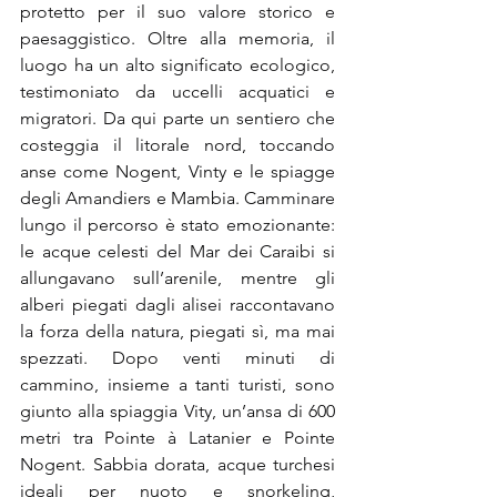
protetto per il suo valore storico e 
paesaggistico. Oltre alla memoria, il 
luogo ha un alto significato ecologico, 
testimoniato da uccelli acquatici e 
migratori. Da qui parte un sentiero che 
costeggia il litorale nord, toccando 
anse come Nogent, Vinty e le spiagge 
degli Amandiers e Mambia. Camminare 
lungo il percorso è stato emozionante: 
le acque celesti del Mar dei Caraibi si 
allungavano sull’arenile, mentre gli 
alberi piegati dagli alisei raccontavano 
la forza della natura, piegati sì, ma mai 
spezzati. Dopo venti minuti di 
cammino, insieme a tanti turisti, sono 
giunto alla spiaggia Vity, un’ansa di 600 
metri tra Pointe à Latanier e Pointe 
Nogent. Sabbia dorata, acque turchesi 
ideali per nuoto e snorkeling, 