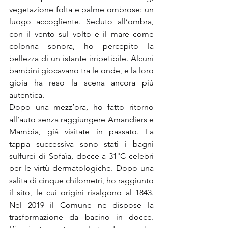
vegetazione folta e palme ombrose: un 
luogo accogliente. Seduto all’ombra, 
con il vento sul volto e il mare come 
colonna sonora, ho percepito la 
bellezza di un istante irripetibile. Alcuni 
bambini giocavano tra le onde, e la loro 
gioia ha reso la scena ancora più 
autentica.
Dopo una mezz’ora, ho fatto ritorno 
all’auto senza raggiungere Amandiers e 
Mambia, già visitate in passato. La 
tappa successiva sono stati i bagni 
sulfurei di Sofaïa, docce a 31°C celebri 
per le virtù dermatologiche. Dopo una 
salita di cinque chilometri, ho raggiunto 
il sito, le cui origini risalgono al 1843. 
Nel 2019 il Comune ne dispose la 
trasformazione da bacino in docce. 