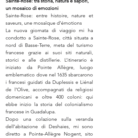
Sainte-Rose: tra storia, natura e sapori, 
un mosaico di emozioni
Sainte-Rose: entre histoire, nature et 
saveurs, une mosaïque d’émotions
La nuova giornata di viaggio mi ha 
condotto a Sainte-Rose, città situata a 
nord di Basse-Terre, meta del turismo 
francese grazie ai suoi siti naturali, 
storici e alle distillerie. L’itinerario è 
iniziato da Pointe Allègre, luogo 
emblematico dove nel 1635 sbarcarono 
i francesi guidati da Duplessis e Liénal 
de l’Olive, accompagnati da religiosi 
domenicani e oltre 400 coloni: qui 
ebbe inizio la storia del colonialismo 
francese in Guadalupa.
Dopo una colazione sulla veranda 
dell’abitazione di Deshaies, mi sono 
diretto a Pointe-Allègre Nogent, sito 