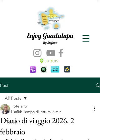
Enjoy Guadalupa
By Stefano
Post
All Posts
Stefano
All Posts
4 feb
Tempo di lettura: 3 min
Diario di viaggio 2026. 2
Travel
febbraio