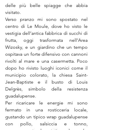
delle più belle spiagge che abbia 
visitato.
Verso pranzo mi sono spostato nel 
centro di Le Moule, dove ho visto le 
vestigia dell’antica fabbrica di succhi di 
frutta, oggi trasformata nell’Area 
Wizosky, e un giardino che un tempo 
ospitava un forte difensivo con cannoni 
rivolti al mare e una casermetta. Poco 
dopo ho rivisto luoghi iconici come il 
municipio colorato, la chiesa Saint-
Jean-Baptiste e il busto di Louis 
Delgrès, simbolo della resistenza 
guadalupense.
Per ricaricare le energie mi sono 
fermato in una rosticceria locale, 
gustando un tipico wrap guadalupense 
con pollo, salsiccia e tonno, 