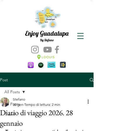
Enjoy Guadalupa
By Stefano
Post
All Posts
Stefano
All Posts
30 gen
Tempo di lettura: 2 min
Diario di viaggio 2026. 28
Travel
gennaio