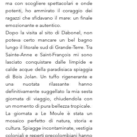
ma con scogliere spettacolari e onde 
potenti, ho ammirato il coraggio dei 
ragazzi che sfidavano il mare: un finale 
emozionante e autentico.
Dopo la visita al sito di Dabonel, non 
poteva certo mancare un bel bagno 
lungo il litorale sud di Grande-Terre. Tra 
Sainte-Anne e Saint-François mi sono 
lasciato conquistare dalle limpide e 
calde acque della paradisiaca spiaggia 
di Bois Jolan. Un tuffo rigenerante e 
una nuotata rilassante hanno 
definitivamente suggellato la mia sesta 
giornata di viaggio, chiudendola con 
un momento di pura bellezza tropicale.
La giornata a Le Moule è stata un 
mosaico perfetto di natura, storia e 
cultura. Spiagge incontaminate, vestigia 
coloniali e reperti precolombiani hanno 