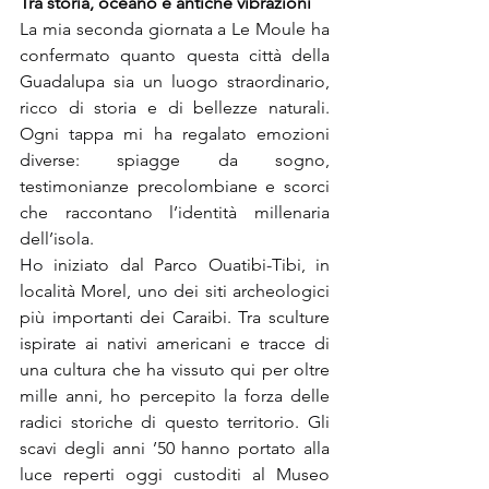
Tra storia, oceano e antiche vibrazioni
La mia seconda giornata a Le Moule ha 
confermato quanto questa città della 
Guadalupa sia un luogo straordinario, 
ricco di storia e di bellezze naturali. 
Ogni tappa mi ha regalato emozioni 
diverse: spiagge da sogno, 
testimonianze precolombiane e scorci 
che raccontano l’identità millenaria 
dell’isola.
Ho iniziato dal Parco Ouatibi-Tibi, in 
località Morel, uno dei siti archeologici 
più importanti dei Caraibi. Tra sculture 
ispirate ai nativi americani e tracce di 
una cultura che ha vissuto qui per oltre 
mille anni, ho percepito la forza delle 
radici storiche di questo territorio. Gli 
scavi degli anni ’50 hanno portato alla 
luce reperti oggi custoditi al Museo 