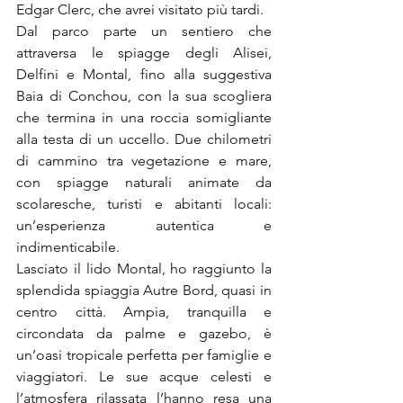
Edgar Clerc, che avrei visitato più tardi.
Dal parco parte un sentiero che 
attraversa le spiagge degli Alisei, 
Delfini e Montal, fino alla suggestiva 
Baia di Conchou, con la sua scogliera 
che termina in una roccia somigliante 
alla testa di un uccello. Due chilometri 
di cammino tra vegetazione e mare, 
con spiagge naturali animate da 
scolaresche, turisti e abitanti locali: 
un’esperienza autentica e 
indimenticabile.
Lasciato il lido Montal, ho raggiunto la 
splendida spiaggia Autre Bord, quasi in 
centro città. Ampia, tranquilla e 
circondata da palme e gazebo, è 
un’oasi tropicale perfetta per famiglie e 
viaggiatori. Le sue acque celesti e 
l’atmosfera rilassata l’hanno resa una 