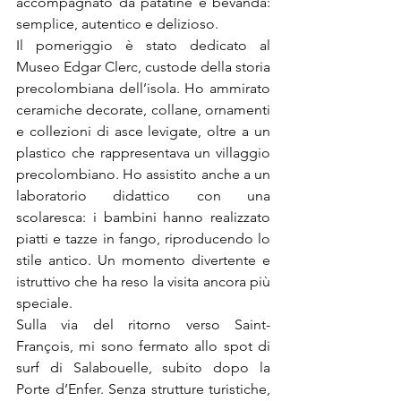
accompagnato da patatine e bevanda: 
semplice, autentico e delizioso.
Il pomeriggio è stato dedicato al 
Museo Edgar Clerc, custode della storia 
precolombiana dell’isola. Ho ammirato 
ceramiche decorate, collane, ornamenti 
e collezioni di asce levigate, oltre a un 
plastico che rappresentava un villaggio 
precolombiano. Ho assistito anche a un 
laboratorio didattico con una 
scolaresca: i bambini hanno realizzato 
piatti e tazze in fango, riproducendo lo 
stile antico. Un momento divertente e 
istruttivo che ha reso la visita ancora più 
speciale.
Sulla via del ritorno verso Saint-
François, mi sono fermato allo spot di 
surf di Salabouelle, subito dopo la 
Porte d’Enfer. Senza strutture turistiche, 