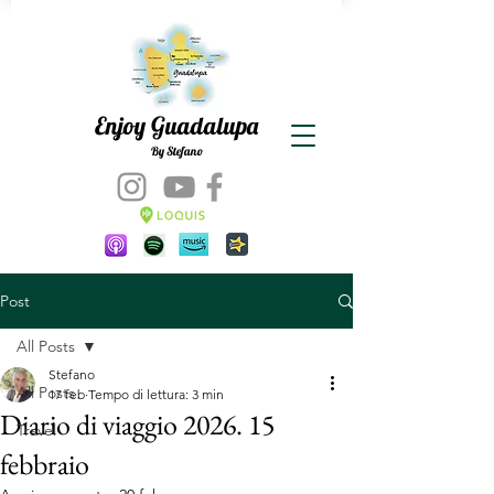
Enjoy Guadalupa
By Stefano
Post
All Posts
Stefano
All Posts
17 feb
Tempo di lettura: 3 min
Diario di viaggio 2026. 15
Travel
febbraio