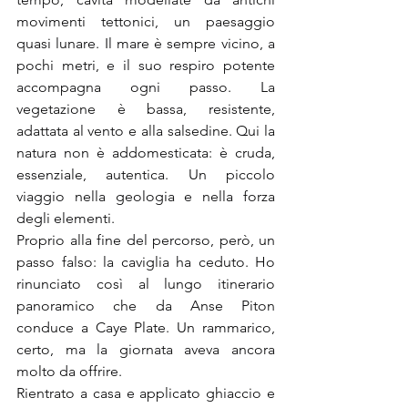
movimenti tettonici, un paesaggio 
quasi lunare. Il mare è sempre vicino, a 
pochi metri, e il suo respiro potente 
accompagna ogni passo. La 
vegetazione è bassa, resistente, 
adattata al vento e alla salsedine. Qui la 
natura non è addomesticata: è cruda, 
essenziale, autentica. Un piccolo 
viaggio nella geologia e nella forza 
degli elementi.
Proprio alla fine del percorso, però, un 
passo falso: la caviglia ha ceduto. Ho 
rinunciato così al lungo itinerario 
panoramico che da Anse Piton 
conduce a Caye Plate. Un rammarico, 
certo, ma la giornata aveva ancora 
molto da offrire.
Rientrato a casa e applicato ghiaccio e 