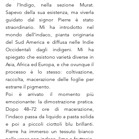
de l’Indigo, nella sezione Murat. 
Sapevo della sua esistenza, ma viverla 
guidato dal signor Pierre è stato 
straordinario. Mi ha introdotto nel 
mondo dell’indaco, pianta originaria 
del Sud America e diffusa nelle Indie 
Occidentali dagli indigeni. Mi ha 
spiegato che esistono varietà diverse in 
Asia, Africa ed Europa, e che ovunque il 
processo è lo stesso: coltivazione, 
raccolta, macerazione delle foglie per 
estrarre il pigmento.
Poi è arrivato il momento più 
emozionante: la dimostrazione pratica. 
Dopo 48–72 ore di macerazione, 
l’indaco passa da liquido a pasta solida 
e poi a piccoli ciottoli blu brillanti. 
Pierre ha immerso un tessuto bianco 
nella vasca con indaco, lime e fruttosio, 