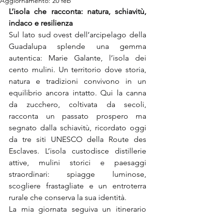
Aggiornamento:
20 feb
L’isola che racconta: natura, schiavitù, 
indaco e resilienza
Sul lato sud ovest dell’arcipelago della 
Guadalupa splende una gemma 
autentica: Marie Galante, l’isola dei 
cento mulini. Un territorio dove storia, 
natura e tradizioni convivono in un 
equilibrio ancora intatto. Qui la canna 
da zucchero, coltivata da secoli, 
racconta un passato prospero ma 
segnato dalla schiavitù, ricordato oggi 
da tre siti UNESCO della Route des 
Esclaves. L’isola custodisce distillerie 
attive, mulini storici e paesaggi 
straordinari: spiagge luminose, 
scogliere frastagliate e un entroterra 
rurale che conserva la sua identità.
La mia giornata seguiva un itinerario 