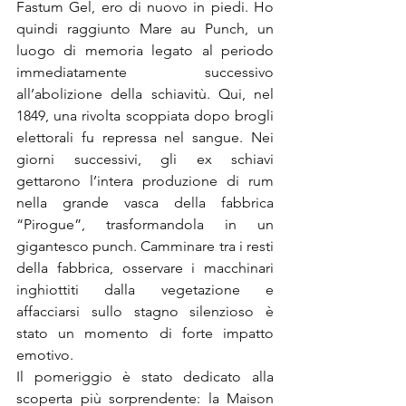
Fastum Gel, ero di nuovo in piedi. Ho 
quindi raggiunto Mare au Punch, un 
luogo di memoria legato al periodo 
immediatamente successivo 
all’abolizione della schiavitù. Qui, nel 
1849, una rivolta scoppiata dopo brogli 
elettorali fu repressa nel sangue. Nei 
giorni successivi, gli ex schiavi 
gettarono l’intera produzione di rum 
nella grande vasca della fabbrica 
“Pirogue”, trasformandola in un 
gigantesco punch. Camminare tra i resti 
della fabbrica, osservare i macchinari 
inghiottiti dalla vegetazione e 
affacciarsi sullo stagno silenzioso è 
stato un momento di forte impatto 
emotivo.
Il pomeriggio è stato dedicato alla 
scoperta più sorprendente: la Maison 