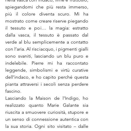
spiegandomi che più resta immerso, 
più il colore diventa scuro. Mi ha 
mostrato come creare riserve piegando 
il tessuto e poi… la magia: estratto 
dalla vasca, il tessuto è passato dal 
verde al blu semplicemente a contatto 
con l’aria. Al risciacquo, i pigmenti gialli 
sono svaniti, lasciando un blu puro e 
indelebile. Pierre mi ha raccontato 
leggende, simbolismi e virtù curative 
dell’indaco, e ho capito perché questa 
pianta attraversi i secoli senza perdere 
fascino.
Lasciando la Maison de l’Indigo, ho 
realizzato quanto Marie Galante sia 
riuscita a smuovere curiosità, stupore e 
un senso di connessione autentica con 
la sua storia. Ogni sito visitato – dalle 