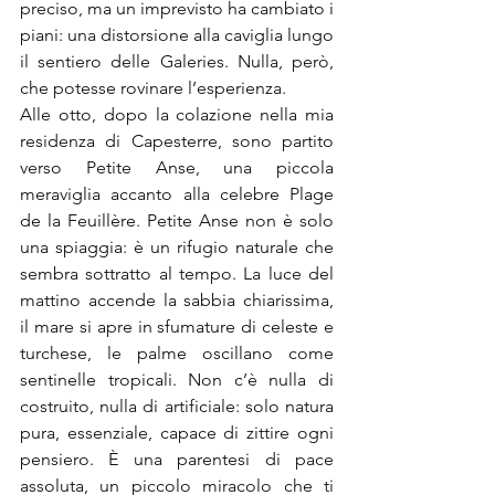
preciso, ma un imprevisto ha cambiato i 
piani: una distorsione alla caviglia lungo 
il sentiero delle Galeries. Nulla, però, 
che potesse rovinare l’esperienza.
Alle otto, dopo la colazione nella mia 
residenza di Capesterre, sono partito 
verso Petite Anse, una piccola 
meraviglia accanto alla celebre Plage 
de la Feuillère. Petite Anse non è solo 
una spiaggia: è un rifugio naturale che 
sembra sottratto al tempo. La luce del 
mattino accende la sabbia chiarissima, 
il mare si apre in sfumature di celeste e 
turchese, le palme oscillano come 
sentinelle tropicali. Non c’è nulla di 
costruito, nulla di artificiale: solo natura 
pura, essenziale, capace di zittire ogni 
pensiero. È una parentesi di pace 
assoluta, un piccolo miracolo che ti 