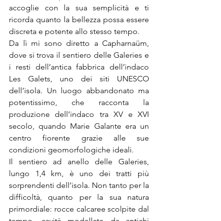
accoglie con la sua semplicità e ti 
ricorda quanto la bellezza possa essere 
discreta e potente allo stesso tempo.
Da lì mi sono diretto a Capharnaüm, 
dove si trova il sentiero delle Galeries e 
i resti dell’antica fabbrica dell’indaco 
Les Galets, uno dei siti UNESCO 
dell’isola. Un luogo abbandonato ma 
potentissimo, che racconta la 
produzione dell’indaco tra XV e XVI 
secolo, quando Marie Galante era un 
centro fiorente grazie alle sue 
condizioni geomorfologiche ideali.
Il sentiero ad anello delle Galeries, 
lungo 1,4 km, è uno dei tratti più 
sorprendenti dell’isola. Non tanto per la 
difficoltà, quanto per la sua natura 
primordiale: rocce calcaree scolpite dal 
tempo, cavità modellate da antichi 