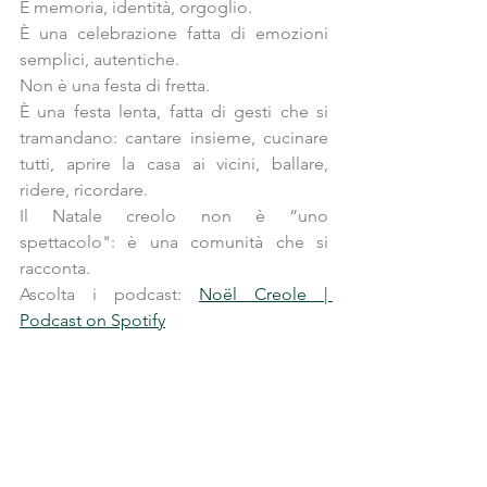
È memoria, identità, orgoglio.
È una celebrazione fatta di emozioni 
semplici, autentiche.
Non è una festa di fretta.
È una festa lenta, fatta di gesti che si 
tramandano: cantare insieme, cucinare 
tutti, aprire la casa ai vicini, ballare, 
ridere, ricordare.
Il Natale creolo non è “uno 
spettacolo": è una comunità che si 
racconta.
Ascolta i podcast: 
Noël Creole | 
Podcast on Spotify