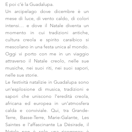
E poi c’è la Guadalupa.
Un arcipelago dove dicembre è un 
mese di luce, di vento caldo, di colori 
intensi… e dove il Natale diventa un 
momento in cui tradizioni antiche, 
cultura creola e spirito caraibico si 
mescolano in una festa unica al mondo.
Oggi vi porto con me in un viaggio 
attraverso il Natale creolo, nelle sue 
musiche, nei suoi riti, nei suoi sapori, 
nelle sue storie.
Le festività natalizie in Guadalupa sono 
un’esplosione di musica, tradizioni e 
sapori che uniscono l’eredità creola, 
africana ed europea in un’atmosfera 
calda e conviviale. Qui, tra Grande-
Terre, Basse-Terre, Marie-Galante, Les 
Saintes e l’affascinante La Désirade, il 
Natale non è solo una ricorrenza: è 