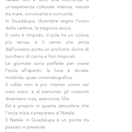
un’esperienza culturale intensa, vissuta 
tra mare, convivialità e comunità.
In Guadalupa, dicembre segna l'inizio 
della carême, la stagione secca.
Il cielo è limpido, il sole ha un colore 
più tenue, e il vento che arriva 
dall’oceano porta un profumo dolce di 
zucchero di canna e fiori tropicali.
Le giornate sono perfette per vivere 
l’isola all’aperto: la luce è dorata, 
morbida, quasi cinematografica.
Il caldo non è più intenso come nei 
mesi estivi, e al tramonto gli orizzonti 
diventano rosa, arancione, lilla.
Ed è proprio in questa atmosfera che 
l’isola inizia a prepararsi al Natale.
Il Natale in Guadalupa è un ponte tra 
passato e presente.