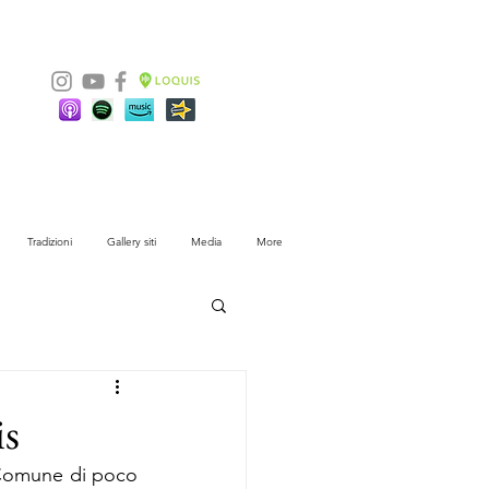
Tradizioni
Gallery siti
Media
More
is
Comune di poco 