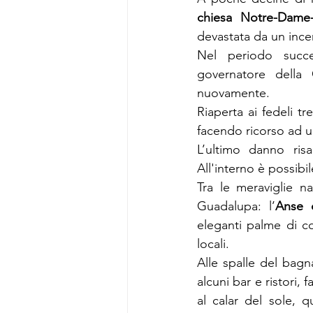
chiesa Notre-Dame
devastata da un ince
Nel periodo succes
governatore della 
nuovamente.
Riaperta ai fedeli t
facendo ricorso ad un
L’ultimo danno risa
All'interno è possibi
Tra le meraviglie na
Guadalupa: l’
Anse 
eleganti palme di co
locali.
Alle spalle del bag
alcuni bar e ristori,
al calar del sole,