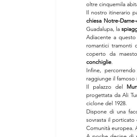
oltre cinquemila abita
Il nostro itinerario 
chiesa Notre-Dame-
Guadalupa, la 
spiagg
Adiacente a questo 
romantici tramonti 
coperto da maestos
conchiglie
.
Infine, percorrendo
raggiunge il famoso 
Il palazzo del 
Mun
progettata da Ali Tu
ciclone del 1928.
Dispone di una facc
sovrasta il porticato 
Comunità europea. Al