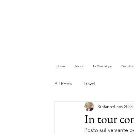
Home
About
La Guadalupa
Diari di 
All Posts
Travel
Stefano
4 nov 2023
In tour c
Posto sul versante ov