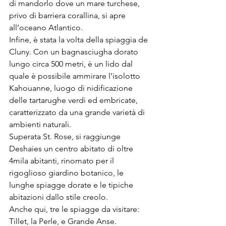
di mandorlo dove un mare turchese, 
privo di barriera corallina, si apre 
all’oceano Atlantico.
Infine, è stata la volta della spiaggia de 
Cluny. Con un bagnasciugha dorato 
lungo circa 500 metri, è un lido dal 
quale è possibile ammirare l’isolotto 
Kahouanne, luogo di nidificazione 
delle tartarughe verdi ed embricate, 
caratterizzato da una grande varietà di 
ambienti naturali.
Superata St. Rose, si raggiunge 
Deshaies un centro abitato di oltre 
4mila abitanti, rinomato per il 
rigoglioso giardino botanico, le 
lunghe spiagge dorate e le tipiche 
abitazioni dallo stile creolo.
Anche qui, tre le spiagge da visitare: 
Tillet, la Perle, e Grande Anse.              