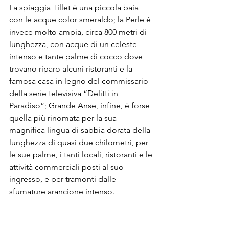
La spiaggia Tillet è una piccola baia 
con le acque color smeraldo; la Perle è 
invece molto ampia, circa 800 metri di 
lunghezza, con acque di un celeste 
intenso e tante palme di cocco dove 
trovano riparo alcuni ristoranti e la 
famosa casa in legno del commissario 
della serie televisiva “Delitti in 
Paradiso”; Grande Anse, infine, è forse 
quella più rinomata per la sua 
magnifica lingua di sabbia dorata della 
lunghezza di quasi due chilometri, per 
le sue palme, i tanti locali, ristoranti e le 
attività commerciali posti al suo 
ingresso, e per tramonti dalle 
sfumature arancione intenso.