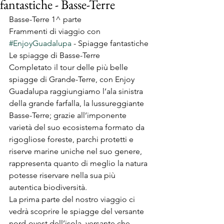
fantastiche - Basse-Terre
Basse-Terre 1^ parte
Frammenti di viaggio con 
#EnjoyGuadalupa
 - Spiagge fantastiche 
Le spiagge di Basse-Terre
Completato il tour delle più belle 
spiagge di Grande-Terre, con Enjoy 
Guadalupa raggiungiamo l’ala sinistra 
della grande farfalla, la lussureggiante 
Basse-Terre; grazie all’imponente 
varietà del suo ecosistema formato da 
rigogliose foreste, parchi protetti e 
riserve marine uniche nel suo genere, 
rappresenta quanto di meglio la natura 
potesse riservare nella sua più 
autentica biodiversità.
La prima parte del nostro viaggio ci 
vedrà scoprire le spiagge del versante 
nord-ovest dell’isola, versante che 