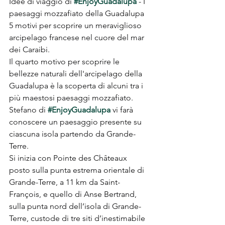
Idee di viaggio di 
#EnjoyGuadalupa
 - I 
paesaggi mozzafiato della Guadalupa 
5 motivi per scoprire un meraviglioso 
arcipelago francese nel cuore del mar 
dei Caraibi.
Il quarto motivo per scoprire le 
bellezze naturali dell'arcipelago della 
Guadalupa è la scoperta di alcuni tra i 
più maestosi paesaggi mozzafiato.
Stefano di 
#EnjoyGuadalupa
 vi farà 
conoscere un paesaggio presente su 
ciascuna isola partendo da Grande-
Terre.
Si inizia con Pointe des Châteaux 
posto sulla punta estrema orientale di 
Grande-Terre, a 11 km da Saint-
François, e quello di Anse Bertrand, 
sulla punta nord dell’isola di Grande-
Terre, custode di tre siti d’inestimabile 