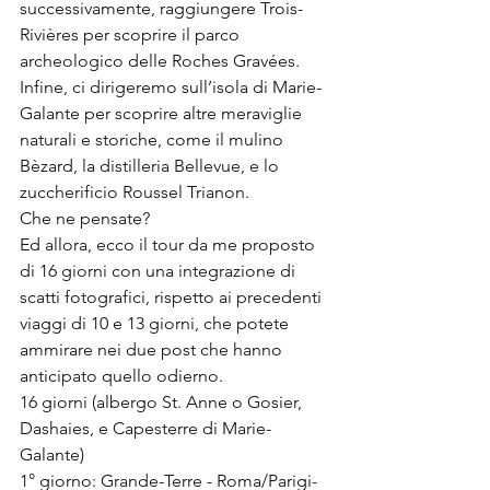
successivamente, raggiungere Trois-
Rivières per scoprire il parco 
archeologico delle Roches Gravées.
Infine, ci dirigeremo sull’isola di Marie-
Galante per scoprire altre meraviglie 
naturali e storiche, come il mulino 
Bèzard, la distilleria Bellevue, e lo 
zuccherificio Roussel Trianon.
Che ne pensate?
Ed allora, ecco il tour da me proposto 
di 16 giorni con una integrazione di 
scatti fotografici, rispetto ai precedenti 
viaggi di 10 e 13 giorni, che potete 
ammirare nei due post che hanno 
anticipato quello odierno.
16 giorni (albergo St. Anne o Gosier, 
Dashaies, e Capesterre di Marie-
Galante)
1° giorno: Grande-Terre - Roma/Parigi-