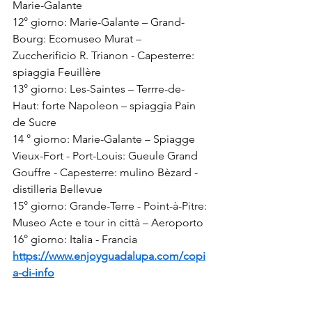
Marie-Galante
12° giorno: Marie-Galante – Grand-
Bourg: Ecomuseo Murat – 
Zuccherificio R. Trianon - Capesterre: 
spiaggia Feuillère
13° giorno: Les-Saintes – Terrre-de-
Haut: forte Napoleon – spiaggia Pain 
de Sucre
14 ° giorno: Marie-Galante – Spiagge 
Vieux-Fort - Port-Louis: Gueule Grand 
Gouffre - Capesterre: mulino Bèzard - 
distilleria Bellevue
15° giorno: Grande-Terre - Point-à-Pitre: 
Museo Acte e tour in città – Aeroporto
16° giorno: Italia - Francia
https://www.enjoyguadalupa.com/copi
a-di-info