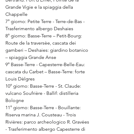
Grande Vigie e la spiaggia della 
Chappelle
7° giorno: Petite Terre - Terre-de-Bas - 
Trasferimento albergo Deshaies
8° giorno: Basse-Terre – Petit-Bourg: 
Route de la traversèe, cascata dei 
gamberi – Deshaies: giardino botanico 
– spiaggia Grande Anse
9° Basse-Terre - Capesterre-Belle-Eau: 
cascata du Carbet – Basse-Terre: forte 
Louis Dèlgres
10° giorno: Basse-Terre - St. Claude: 
vulcano Soufrière - Ballif: distilleria 
Bologne
11° giorno: Basse-Terre - Bouillante: 
Riserva marina J. Cousteau - Trois 
Rivières: parco archeologico R. Gravées 
- Trasferimento albergo Capesterre di 