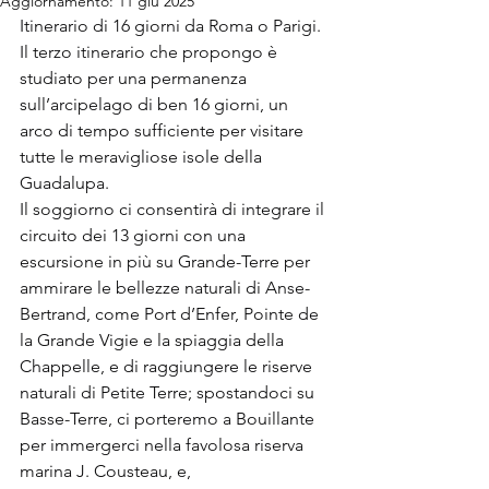
Aggiornamento:
11 giu 2025
Itinerario di 16 giorni da Roma o Parigi.
Il terzo itinerario che propongo è 
studiato per una permanenza 
sull’arcipelago di ben 16 giorni, un 
arco di tempo sufficiente per visitare 
tutte le meravigliose isole della 
Guadalupa.
Il soggiorno ci consentirà di integrare il 
circuito dei 13 giorni con una 
escursione in più su Grande-Terre per 
ammirare le bellezze naturali di Anse-
Bertrand, come Port d’Enfer, Pointe de 
la Grande Vigie e la spiaggia della 
Chappelle, e di raggiungere le riserve 
naturali di Petite Terre; spostandoci su 
Basse-Terre, ci porteremo a Bouillante 
per immergerci nella favolosa riserva 
marina J. Cousteau, e, 