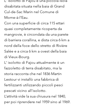
L' isolotto di Fajou è una piccola isola 
disabitata situata nella baia di Grand 
Cul-de-Sac Marin nel Comune di 
Morne-à-l’Eau.
Con una superficie di circa 115 ettari 
quasi completamente ricoperta da 
mangrovie, è circondata da una parete 
di barriera corallina, e dista circa 6 km a 
nord della foce dello stretto di Rivière 
Salée e a circa 6 km a ovest della baia 
di Vieux-Bourg.
L' isolotto di Fajou attualmente è un 
fazzoletto di terra disabitato, ma la 
storia racconta che nel 1836 Martin 
Lestour vi installò una fabbrica di 
fertilizzanti utilizzando piccoli pesci 
pescati vicino all'isolotto.
L’attività vide la sua chiusura nel 1840, 
per poi riprendere nel 1959 sino al 1969.