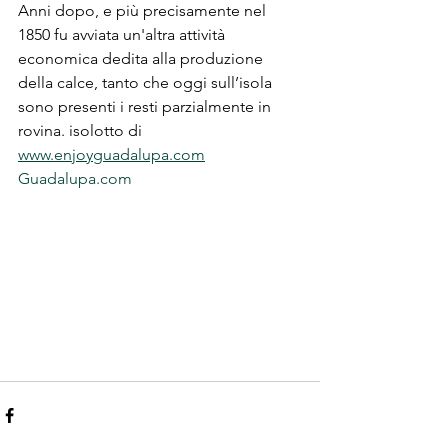
Anni dopo, e più precisamente nel 
1850 fu avviata un'altra attività 
economica dedita alla produzione 
della calce, tanto che oggi sull’isola 
sono presenti i resti parzialmente in 
rovina. isolotto di
www.enjoyguadalupa.com
Guadalupa.com