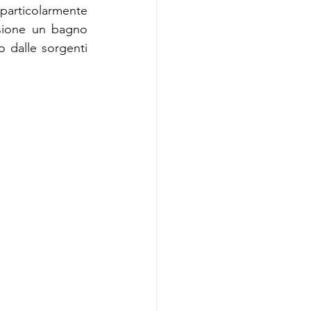
articolarmente 
rsione un bagno 
 dalle sorgenti 