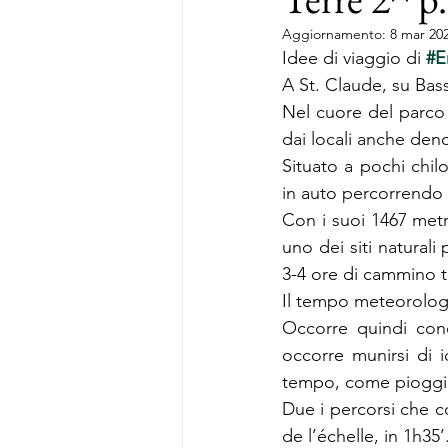
Aggiornamento:
8 mar 20
Idee di viaggio di 
#E
A St. Claude, su Bas
Nel cuore del parco 
dai locali anche den
Situato a pochi chilo
in auto percorrendo 
Con i suoi 1467 metr
uno dei siti naturali
3-4 ore di cammino t
Il tempo meteorologi
Occorre quindi cono
occorre munirsi di i
tempo, come pioggia
Due i percorsi che c
de l’échelle, in 1h35’