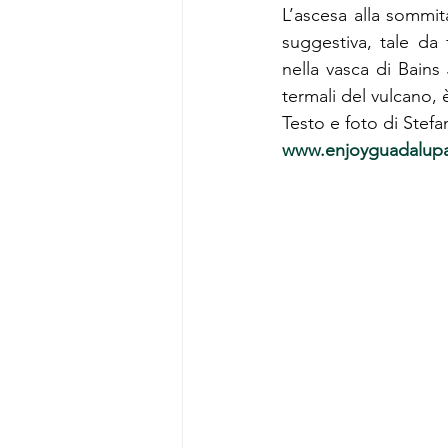
L’ascesa alla sommi
suggestiva, tale da 
nella vasca di Bains
termali del vulcano,
Testo e foto di Ste
www.enjoyguadalup