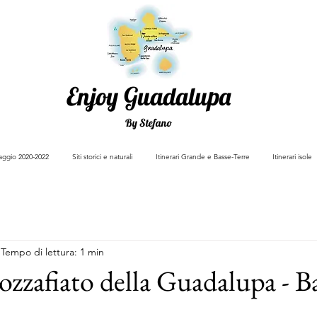
Enjoy Guadalupa
By Stefano
viaggio 2020-2022
Siti storici e naturali
Itinerari Grande e Basse-Terre
Itinerari isole
Tempo di lettura: 1 min
ozzafiato della Guadalupa - Ba