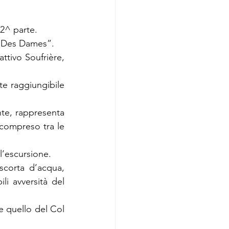
 2^ parte.
o “Des Dames”.
tivo Soufrière, 
te raggiungibile 
te, rappresenta 
 compreso tra le 
l’escursione.
corta d’acqua, 
i avversità del 
 quello del Col 