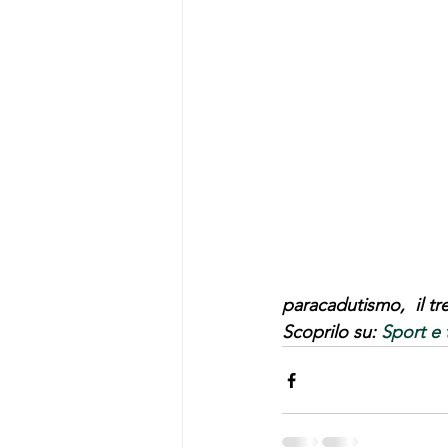
paracadutismo,  il tr
Scoprilo su: 
Sport e 