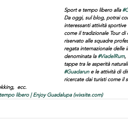
Sport e tempo libero alla 
#G
Da oggi, sul blog, potrai co
interessanti attività sportive
come il tradizionale Tour di 
riservato alle squadre profes
regata internazionale delle 
denominata la 
#ViadelRum
,
tappe tra le asperità naturali 
#Guadarun
 e le attività di 
ricercate dai turisti come il su
ekking,  ecc.
tempo libero | Enjoy Guadalupa (wixsite.com)