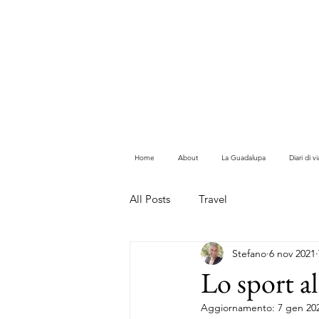
Home
About
La Guadalupa
Diari di 
All Posts
Travel
Stefano
6 nov 2021
Lo sport a
Aggiornamento:
7 gen 20