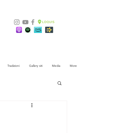
Tradizioni
Gallery siti
Media
More