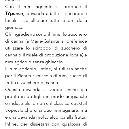
Con il rum agricolo si produce il 
Ti’punch
, bevanda adatta – secondo i 
locali – ad allietare tutte le ore della 
giornata.
Gli ingredienti sono il lime, lo zucchero 
di canna (a Marie-Galante si preferisce 
utilizzare lo sciroppo di zucchero di 
canna o il miele di produzione locale) e 
rum agricolo senza ghiaccio.
Il rum agricolo, infine, si utilizza anche 
per il Planteur, miscela di rum, succo di 
frutta e zucchero di canna.
Questa bevanda si vende anche già 
pronto in bottiglia in modo artigianale 
e industriale, e non è il classico cocktail 
tropicale che ci si può immaginare, ma 
è una bevanda molto alcolica alla frutta.
Infine, per dissetarsi con qualcosa di 