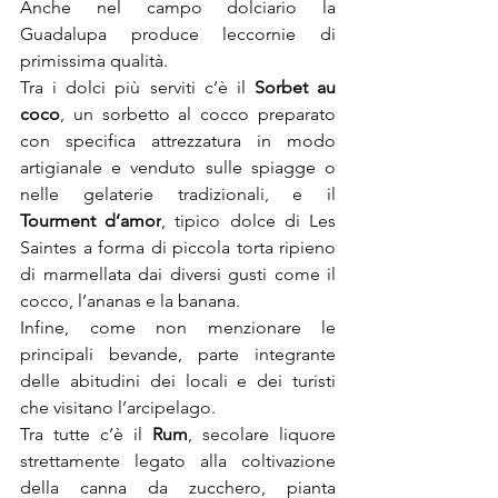
Anche nel campo dolciario la 
Guadalupa produce leccornie di 
primissima qualità.
Tra i dolci più serviti c’è il 
Sorbet au 
coco
, un sorbetto al cocco preparato 
con specifica attrezzatura in modo 
artigianale e venduto sulle spiagge o 
nelle gelaterie tradizionali, e il 
Tourment d’amor
, tipico dolce di Les 
Saintes a forma di piccola torta ripieno 
di marmellata dai diversi gusti come il 
cocco, l’ananas e la banana.
Infine, come non menzionare le 
principali bevande, parte integrante 
delle abitudini dei locali e dei turisti 
che visitano l’arcipelago.
Tra tutte c’è il 
Rum
, secolare liquore 
strettamente legato alla coltivazione 
della canna da zucchero, pianta 