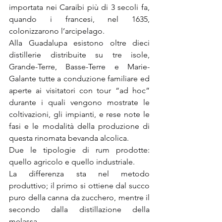
importata nei Caraibi più di 3 secoli fa, 
quando i francesi, nel 1635, 
colonizzarono l’arcipelago.
Alla Guadalupa esistono oltre dieci 
distillerie distribuite su tre isole, 
Grande-Terre, Basse-Terre e Marie-
Galante tutte a conduzione familiare ed 
aperte ai visitatori con tour “ad hoc” 
durante i quali vengono mostrate le 
coltivazioni, gli impianti, e rese note le 
fasi e le modalità della produzione di 
questa rinomata bevanda alcolica.
Due le tipologie di rum prodotte: 
quello agricolo e quello industriale.
La differenza sta nel metodo 
produttivo; il primo si ottiene dal succo 
puro della canna da zucchero, mentre il 
secondo dalla distillazione della 
melassa.