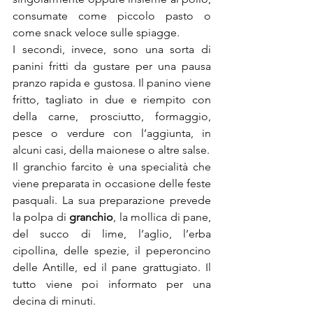
consumate come piccolo pasto o 
come snack veloce sulle spiagge.
I secondi, invece, sono una sorta di 
panini fritti da gustare per una pausa 
pranzo rapida e gustosa. Il panino viene 
fritto, tagliato in due e riempito con 
della carne, prosciutto, formaggio, 
pesce o verdure con l’aggiunta, in 
alcuni casi, della maionese o altre salse.
Il granchio farcito è una specialità che 
viene preparata in occasione delle feste 
pasquali. La sua preparazione prevede 
la polpa di 
granchio
, la mollica di pane, 
del succo di lime, l’aglio, l’erba 
cipollina, delle spezie, il peperoncino 
delle Antille, ed il pane grattugiato. Il 
tutto viene poi informato per una 
decina di minuti.