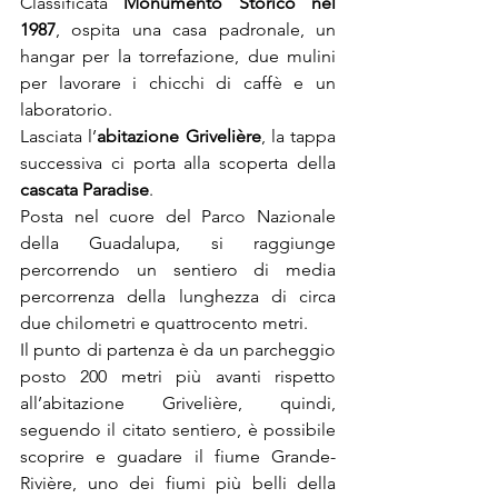
Classificata 
Monumento Storico nel 
1987
, ospita una casa padronale, un 
hangar per la torrefazione, due mulini 
per lavorare i chicchi di caffè e un 
laboratorio.
Lasciata l’
abitazione Grivelière
, la tappa 
successiva ci porta alla scoperta della 
cascata Paradise
.
Posta nel cuore del Parco Nazionale 
della Guadalupa, si raggiunge 
percorrendo un sentiero di media 
percorrenza della lunghezza di circa 
due chilometri e quattrocento metri.
Il punto di partenza è da un parcheggio 
posto 200 metri più avanti rispetto 
all’abitazione Grivelière, quindi, 
seguendo il citato sentiero, è possibile 
scoprire e guadare il fiume Grande-
Rivière, uno dei fiumi più belli della 