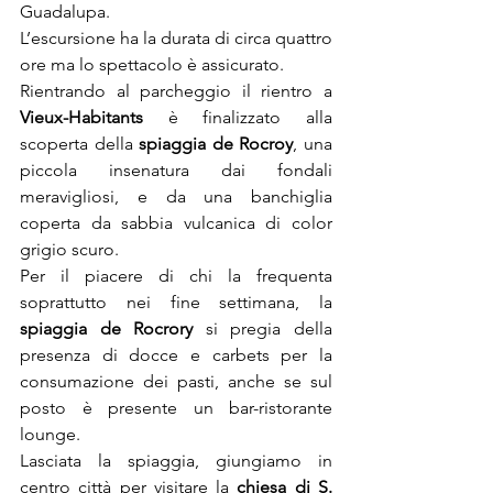
Guadalupa.
L’escursione ha la durata di circa quattro 
ore ma lo spettacolo è assicurato.
Rientrando al parcheggio il rientro a 
Vieux-Habitants
 è finalizzato alla 
scoperta della 
spiaggia de Rocroy
, una 
piccola insenatura dai fondali 
meravigliosi, e da una banchiglia 
coperta da sabbia vulcanica di color 
grigio scuro.
Per il piacere di chi la frequenta 
soprattutto nei fine settimana, la 
spiaggia de Rocrory
 si pregia della 
presenza di docce e carbets per la 
consumazione dei pasti, anche se sul 
posto è presente un bar-ristorante 
lounge.
Lasciata la spiaggia, giungiamo in 
centro città per visitare la 
chiesa di S. 