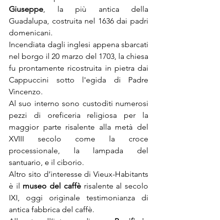
Giuseppe
, la più antica della 
Guadalupa, costruita nel 1636 dai padri 
domenicani.
Incendiata dagli inglesi appena sbarcati 
nel borgo il 20 marzo del 1703, la chiesa 
fu prontamente ricostruita in pietra dai 
Cappuccini sotto l'egida di Padre 
Vincenzo.
Al suo interno sono custoditi numerosi 
pezzi di oreficeria religiosa per la 
maggior parte risalente alla metà del 
XVIII secolo come la croce 
processionale, la lampada del 
santuario, e il ciborio.
Altro sito d’interesse di Vieux-Habitants 
è il 
museo del caffè
 risalente al secolo 
IXI, oggi originale testimonianza di 
antica fabbrica del caffè.