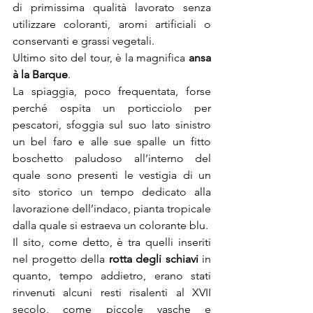
di primissima qualità lavorato senza 
utilizzare coloranti, aromi artificiali o 
conservanti e grassi vegetali.
Ultimo sito del tour, è la magnifica 
ansa 
à la Barque
.
La spiaggia, poco frequentata, forse 
perché ospita un porticciolo per 
pescatori, sfoggia sul suo lato sinistro 
un bel faro e alle sue spalle un fitto 
boschetto paludoso all’interno del 
quale sono presenti le vestigia di un 
sito storico un tempo dedicato alla 
lavorazione dell’indaco, pianta tropicale 
dalla quale si estraeva un colorante blu.
Il sito, come detto, è tra quelli inseriti 
nel progetto della 
rotta degli schiavi 
in 
quanto, tempo addietro, erano stati 
rinvenuti alcuni resti risalenti al XVII 
secolo, come piccole vasche e 