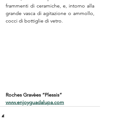
frammenti di ceramiche, e, intorno alla 
grande vasca di agitazione o ammollo, 
cocci di bottiglie di vetro.
Roches Gravèes “Plessis”
www.enjoyguadalupa.com