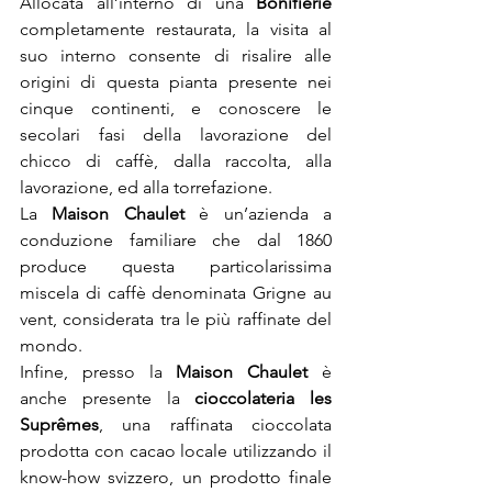
Allocata all’interno di una 
Bonifierie 
completamente restaurata, la visita al 
suo interno consente di risalire alle 
origini di questa pianta presente nei 
cinque continenti, e conoscere le 
secolari fasi della lavorazione del 
chicco di caffè, dalla raccolta, alla 
lavorazione, ed alla torrefazione.
La 
Maison Chaulet
 è un’azienda a 
conduzione familiare che dal 1860 
produce questa particolarissima 
miscela di caffè denominata Grigne au 
vent, considerata tra le più raffinate del 
mondo. 
Infine, presso la 
Maison Chaulet
 è 
anche presente la 
cioccolateria les 
Suprêmes
, una raffinata cioccolata 
prodotta con cacao locale utilizzando il 
know-how svizzero, un prodotto finale 