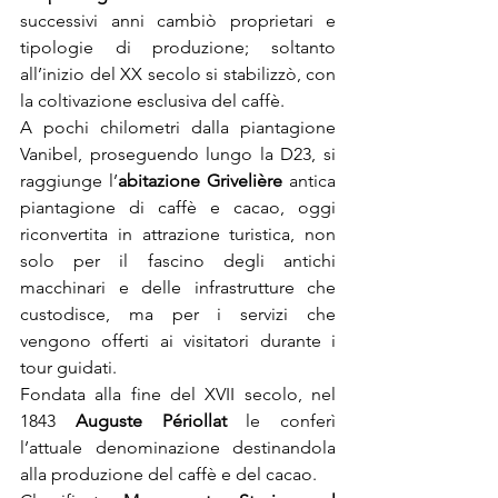
successivi anni cambiò proprietari e 
tipologie di produzione; soltanto 
all’inizio del XX secolo si stabilizzò, con 
la coltivazione esclusiva del caffè.
A pochi chilometri dalla piantagione 
Vanibel, proseguendo lungo la D23, si 
raggiunge l’
abitazione Grivelière
 antica 
piantagione di caffè e cacao, oggi 
riconvertita in attrazione turistica, non 
solo per il fascino degli antichi 
macchinari e delle infrastrutture che 
custodisce, ma per i servizi che 
vengono offerti ai visitatori durante i 
tour guidati.
Fondata alla fine del XVII secolo, nel 
1843 
Auguste Périollat 
le conferì 
l’attuale denominazione destinandola 
alla produzione del caffè e del cacao.