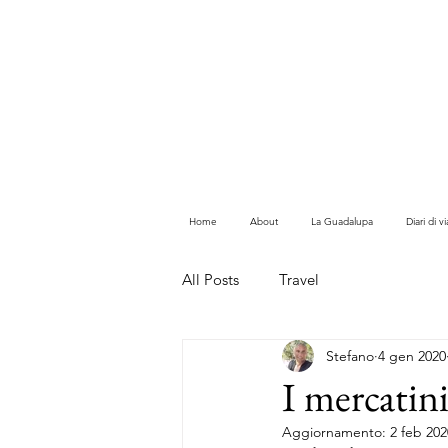
Home
About
La Guadalupa
Diari di 
All Posts
Travel
Stefano
4 gen 2020
I mercatin
Aggiornamento:
2 feb 202