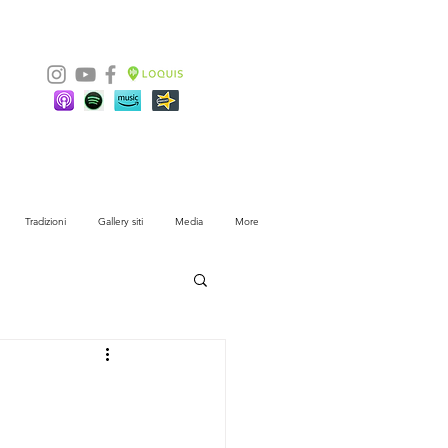
Tradizioni
Gallery siti
Media
More