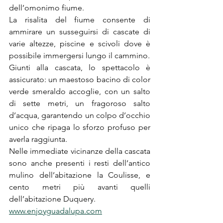
dell’omonimo fiume.
La risalita del fiume consente di 
ammirare un susseguirsi di cascate di 
varie altezze, piscine e scivoli dove è 
possibile immergersi lungo il cammino.
Giunti alla cascata, lo spettacolo è 
assicurato: un maestoso bacino di color 
verde smeraldo accoglie, con un salto 
di sette metri, un fragoroso salto 
d’acqua, garantendo un colpo d’occhio 
unico che ripaga lo sforzo profuso per 
averla raggiunta.
Nelle immediate vicinanze della cascata 
sono anche presenti i resti dell’antico 
mulino dell’abitazione la Coulisse, e 
cento metri più avanti quelli 
dell’abitazione Duquery.
www.enjoyguadalupa.com