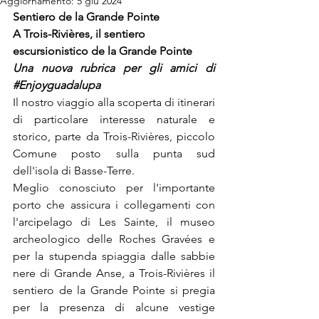
Aggiornamento:
5 giu 2024
Sentiero de la Grande Pointe
A Trois-Rivières, il sentiero 
escursionistico de la Grande Pointe 
Una nuova rubrica per gli amici di 
#Enjoyguadalupa
Il nostro viaggio alla scoperta di itinerari 
di particolare interesse naturale e 
storico, parte da Trois-Rivières, piccolo 
Comune posto sulla punta sud 
dell'isola di Basse-Terre.
Meglio conosciuto per l'importante 
porto che assicura i collegamenti con 
l'arcipelago di Les Sainte, il museo 
archeologico delle Roches Gravées e 
per la stupenda spiaggia dalle sabbie 
nere di Grande Anse, a Trois-Rivières il 
sentiero de la Grande Pointe si pregia 
per la presenza di alcune vestige 