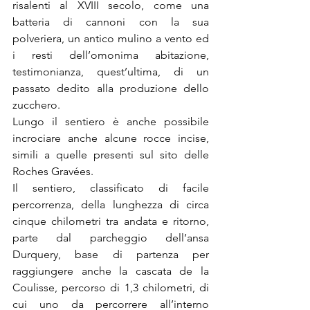
risalenti al XVIII secolo, come una 
batteria di cannoni con la sua 
polveriera, un antico mulino a vento ed 
i resti dell’omonima abitazione, 
testimonianza, quest’ultima, di un 
passato dedito alla produzione dello 
zucchero.
Lungo il sentiero è anche possibile 
incrociare anche alcune rocce incise, 
simili a quelle presenti sul sito delle 
Roches Gravées.
Il sentiero, classificato di facile 
percorrenza, della lunghezza di circa 
cinque chilometri tra andata e ritorno, 
parte dal parcheggio dell’ansa 
Durquery, base di partenza per 
raggiungere anche la cascata de la 
Coulisse, percorso di 1,3 chilometri, di 
cui uno da percorrere all’interno 