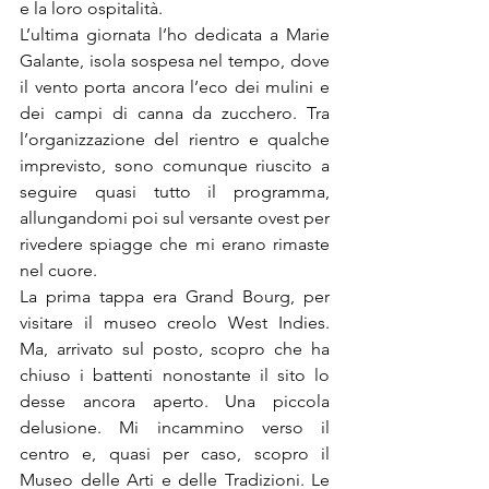
e la loro ospitalità.
L’ultima giornata l’ho dedicata a Marie 
Galante, isola sospesa nel tempo, dove 
il vento porta ancora l’eco dei mulini e 
dei campi di canna da zucchero. Tra 
l’organizzazione del rientro e qualche 
imprevisto, sono comunque riuscito a 
seguire quasi tutto il programma, 
allungandomi poi sul versante ovest per 
rivedere spiagge che mi erano rimaste 
nel cuore.
La prima tappa era Grand Bourg, per 
visitare il museo creolo West Indies. 
Ma, arrivato sul posto, scopro che ha 
chiuso i battenti nonostante il sito lo 
desse ancora aperto. Una piccola 
delusione. Mi incammino verso il 
centro e, quasi per caso, scopro il 
Museo delle Arti e delle Tradizioni. Le 