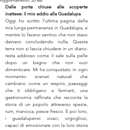
Aggiornamento:
20 feb
Dalle porte chiuse alle scoperte 
inattese: il mio addio alla Guadalupa
Oggi ho scritto l’ultima pagina della 
mia lunga permanenza in Guadalupa, e 
mentre lo facevo sentivo che non stavo 
davvero concludendo nulla. Questa 
terra non si lascia chiudere in un diario: 
resta addosso come il sale sulla pelle 
dopo un bagno che non vuoi 
dimenticare. Mi ha conquistato in ogni 
momento: scenari naturali che 
cambiano come un respiro, paesaggi 
che ti obbligano a fermarti, una 
gastronomia raffinata che racconta la 
storia di un popolo attraverso spezie, 
rum, manioca, pesce fresco. E poi loro, 
i guadalupensi: vivaci, orgogliosi, 
capaci di emozionare con la loro storia 