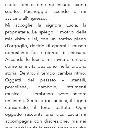
esposizioni esterne mi incuriosiscono 
subito. Parcheggio, scendo e mi 
avvicino all’ingresso.
Mi accoglie la signora Lucia, la 
proprietaria. Le spiego il motivo della 
mia visita e lei, con un sorriso pieno 
d’orgoglio, decide di aprirmi il museo 
nonostante fosse giorno di chiusura. 
Accende le luci e mi invita a entrare 
come si invita qualcuno nella propria 
storia. Dentro, il tempo cambia ritmo. 
Oggetti del passato – utensili, 
porcellane, bambole, strumenti 
musicali – sembrano avere ancora 
un’anima. Sento odori antichi, il legno 
consumato, il ferro battuto. Ogni 
oggetto racconta una vita. Lucia mi 
accompagna con discrezione, ma nei 
suoi occhi vedo la stessa emozione che 