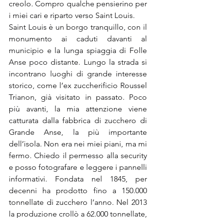
creolo. Compro qualche pensierino per 
i miei cari e riparto verso Saint Louis.
Saint Louis è un borgo tranquillo, con il 
monumento ai caduti davanti al 
municipio e la lunga spiaggia di Folle 
Anse poco distante. Lungo la strada si 
incontrano luoghi di grande interesse 
storico, come l’ex zuccherificio Roussel 
Trianon, già visitato in passato. Poco 
più avanti, la mia attenzione viene 
catturata dalla fabbrica di zucchero di 
Grande Anse, la più importante 
dell’isola. Non era nei miei piani, ma mi 
fermo. Chiedo il permesso alla security 
e posso fotografare e leggere i pannelli 
informativi. Fondata nel 1845, per 
decenni ha prodotto fino a 150.000 
tonnellate di zucchero l’anno. Nel 2013 
la produzione crollò a 62.000 tonnellate, 