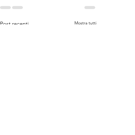
Mostra tutti
Post recenti