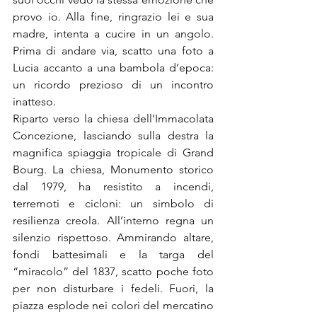
provo io. Alla fine, ringrazio lei e sua 
madre, intenta a cucire in un angolo. 
Prima di andare via, scatto una foto a 
Lucia accanto a una bambola d’epoca: 
un ricordo prezioso di un incontro 
inatteso.
Riparto verso la chiesa dell’Immacolata 
Concezione, lasciando sulla destra la 
magnifica spiaggia tropicale di Grand 
Bourg. La chiesa, Monumento storico 
dal 1979, ha resistito a incendi, 
terremoti e cicloni: un simbolo di 
resilienza creola. All’interno regna un 
silenzio rispettoso. Ammirando altare, 
fondi battesimali e la targa del 
“miracolo” del 1837, scatto poche foto 
per non disturbare i fedeli. Fuori, la 
piazza esplode nei colori del mercatino 