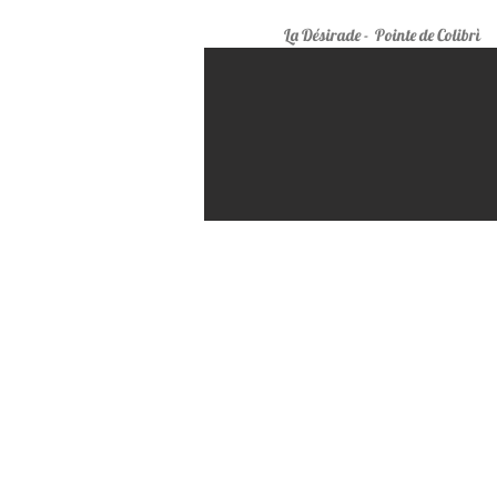
La Désirade
- Pointe de Colibrì