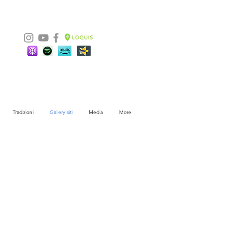
Tradizioni
Gallery siti
Media
More