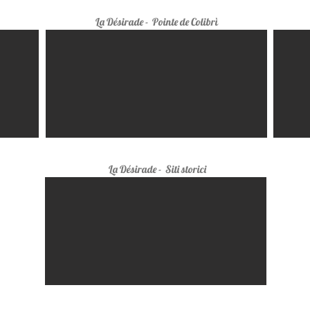
La Désirade
- Pointe de Colibrì
La Désirade
- Siti storici