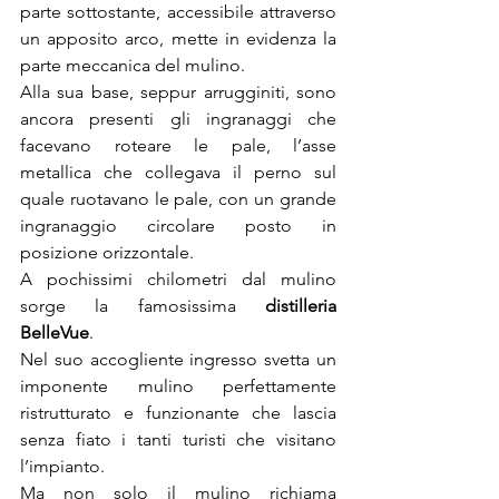
parte sottostante, accessibile attraverso 
un apposito arco, mette in evidenza la 
parte meccanica del mulino.
Alla sua base, seppur arrugginiti, sono 
ancora presenti gli ingranaggi che 
facevano roteare le pale, l’asse 
metallica che collegava il perno sul 
quale ruotavano le pale, con un grande 
ingranaggio circolare posto in 
posizione orizzontale.
A pochissimi chilometri dal mulino 
sorge la famosissima 
distilleria 
BelleVue
.
Nel suo accogliente ingresso svetta un 
imponente mulino perfettamente 
ristrutturato e funzionante che lascia 
senza fiato i tanti turisti che visitano 
l’impianto.
Ma non solo il mulino richiama 