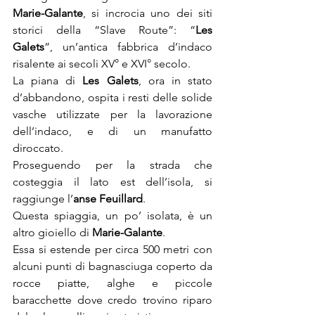
Marie-Galante
, si incrocia uno dei siti 
storici della “Slave Route”: “
Les 
Galets
”, un’antica fabbrica d’indaco 
risalente ai secoli XV° e XVI° secolo. 
La piana di 
Les Galets
, ora in stato 
d’abbandono, ospita i resti delle solide 
vasche utilizzate per la lavorazione 
dell’indaco, e di un manufatto 
diroccato. 
Proseguendo per la strada che 
costeggia il lato est dell’isola, si 
raggiunge l’
anse Feuillard
.
Questa spiaggia, un po’ isolata, è un 
altro gioiello di
 Marie-Galante
.
Essa si estende per circa 500 metri con 
alcuni punti di bagnasciuga coperto da 
rocce piatte, alghe e piccole 
baracchette dove credo trovino riparo 