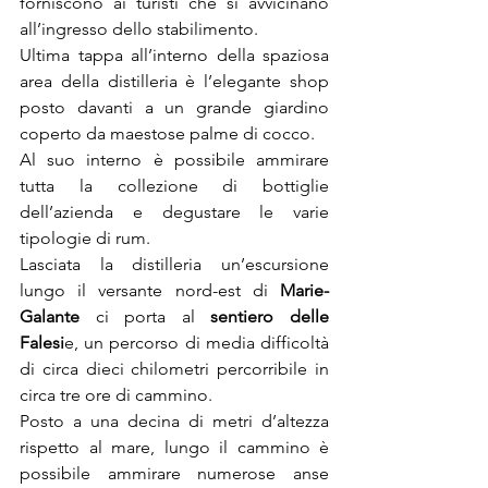
forniscono ai turisti che si avvicinano 
all’ingresso dello stabilimento.
Ultima tappa all’interno della spaziosa 
area della distilleria è l’elegante shop 
posto davanti a un grande giardino 
coperto da maestose palme di cocco.
Al suo interno è possibile ammirare 
tutta la collezione di bottiglie 
dell’azienda e degustare le varie 
tipologie di rum.
Lasciata la distilleria un’escursione 
lungo il versante nord-est di 
Marie-
Galante
 ci porta al 
sentiero delle 
Falesi
e, un percorso di media difficoltà 
di circa dieci chilometri percorribile in 
circa tre ore di cammino.
Posto a una decina di metri d’altezza 
rispetto al mare, lungo il cammino è 
possibile ammirare numerose anse 