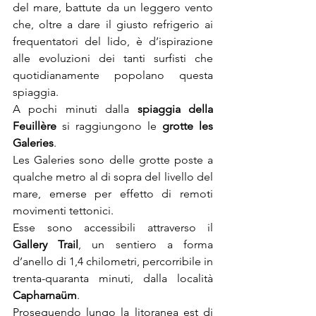
del mare, battute da un leggero vento 
che, oltre a dare il giusto refrigerio ai 
frequentatori del lido, è d’ispirazione 
alle evoluzioni dei tanti surfisti che 
quotidianamente popolano questa 
spiaggia.
A pochi minuti dalla
 spiaggia della 
Feuillère
 si raggiungono le 
grotte les 
Galeries
.
Les Galeries sono delle grotte poste a 
qualche metro al di sopra del livello del 
mare, emerse per effetto di remoti 
movimenti tettonici.
Esse sono accessibili attraverso il 
Gallery Trail
, un sentiero a forma 
d’anello di 1,4 chilometri, percorribile in 
trenta-quaranta minuti, dalla località 
Capharnaüm
.
Proseguendo lungo la litoranea est di 