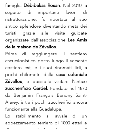
famiglia 
Débibakas Rosan
. Nel 2010, a 
seguito di importanti lavori di 
ristrutturazione, fu riportata al suo 
antico splendore diventando meta dei 
turisti grazie alle visite guidate 
organizzate dall’associazione 
Les Amis 
de la maison de Zévallos
.
Prima di raggiungere il sentiero 
escursionistico posto lungo il versante 
costiero est, e i suoi rinomati lidi, a 
pochi chilometri dalla 
casa coloniale 
Zévallos
, è possibile visitare l’antico 
zuccherificio Gardel.
 Fondato nel 1870 
da Benjamin François Benony Saint-
Alarey, è tra i pochi zuccherifici ancora 
funzionante alla Guadalupa.
Lo stabilimento si avvale di un 
appezzamento terriero di 1000 ettari e 