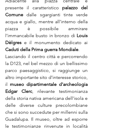
Adiacente alla piazza centrale è 
presente il caratteristico 
palazzo del 
Comune
 dalle sgargianti tinte verde 
acqua e giallo, mentre all’interno della 
piazza è possibile ammirare 
l’immancabile busto in bronzo di 
Louis 
Dèlgres 
e il monumento dedicato ai 
Caduti della Prima guerra Mondiale
.
Lasciando il centro città e percorrendo 
la D123, nel bel mezzo di un bellissimo 
parco paesaggistico, si raggiunge un 
altro importante sito d’interesse storico, 
il 
museo dipartimentale d’archeologia 
Edgar Clerc
, rilevante testimonianza 
della storia nativa americana dell'isola e 
delle diverse culture precolombiane 
che si sono succedute per millenni sulla 
Guadalupa. Il museo, oltre ad esporre 
le testimonianze rinvenute in località 