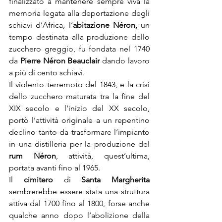
finalizzato a mantenere sempre viva la 
memoria legata alla deportazione degli 
schiavi d’Africa, l’
abitazione Néron,
 un 
tempo destinata alla produzione dello 
zucchero greggio, fu fondata nel 1740 
da 
Pierre Néron Beauclair 
dando lavoro 
a più di cento schiavi.
Il violento terremoto del 1843, e la crisi 
dello zucchero maturata tra la fine del 
XIX secolo e l’inizio del XX secolo, 
portò l’attività originale a un repentino 
declino tanto da trasformare l’impianto 
in una distilleria per la produzione del 
rum Néron
, attività, quest’ultima, 
portata avanti fino al 1965.
Il 
cimitero 
di 
Santa Margherita
sembrerebbe essere stata una struttura 
attiva dal 1700 fino al 1800, forse anche 
qualche anno dopo l’abolizione della 