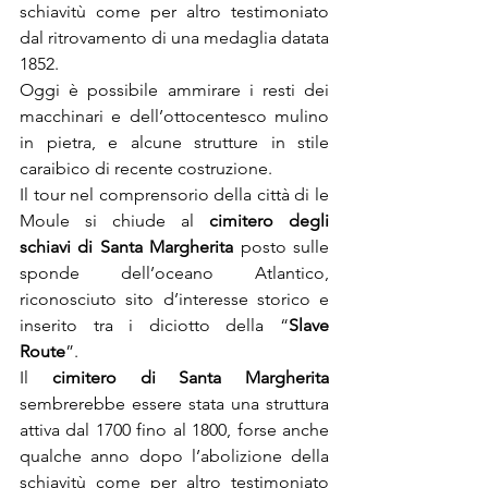
schiavitù come per altro testimoniato 
dal ritrovamento di una medaglia datata 
1852.
Oggi è possibile ammirare i resti dei 
macchinari e dell’ottocentesco mulino 
in pietra, e alcune strutture in stile 
caraibico di recente costruzione.
Il tour nel comprensorio della città di le 
Moule si chiude al 
cimitero degli 
schiavi di Santa Margherita 
posto sulle 
sponde dell’oceano Atlantico, 
riconosciuto sito d’interesse storico e 
inserito tra i diciotto della “
Slave 
Route
”.
Il 
cimitero di Santa Margherita
sembrerebbe essere stata una struttura 
attiva dal 1700 fino al 1800, forse anche 
qualche anno dopo l’abolizione della 
schiavitù come per altro testimoniato 