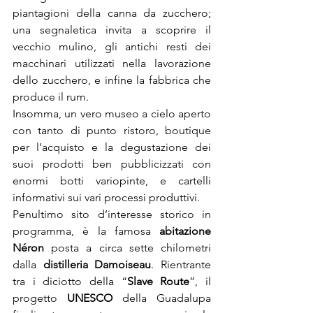
piantagioni della canna da zucchero; 
una segnaletica invita a scoprire il 
vecchio mulino, gli antichi resti dei 
macchinari utilizzati nella lavorazione 
dello zucchero, e infine la fabbrica che 
produce il rum.
Insomma, un vero museo a cielo aperto 
con tanto di punto ristoro, boutique 
per l’acquisto e la degustazione dei 
suoi prodotti ben pubblicizzati con 
enormi botti variopinte, e cartelli 
informativi sui vari processi produttivi.
Penultimo sito d’interesse storico in 
programma, è la famosa 
abitazione 
Néron 
posta a circa sette chilometri 
dalla 
distilleria Damoiseau
. Rientrante 
tra i diciotto della “
Slave Route
”, il 
progetto 
UNESCO 
della Guadalupa 