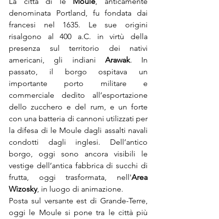
La città di le 
Moule
, anticamente 
denominata Portland, fu fondata dai 
francesi nel 1635. Le sue origini 
risalgono al 400 a.C. in virtù della 
presenza sul territorio dei nativi 
americani, gli indiani 
Arawak
. In 
passato, il borgo ospitava un 
importante porto militare e 
commerciale dedito all’esportazione 
dello zucchero e del rum, e un forte 
con una batteria di cannoni utilizzati per 
la difesa di le Moule dagli assalti navali 
condotti dagli inglesi. Dell’antico 
borgo, oggi sono ancora visibili le 
vestige dell’antica fabbrica di succhi di 
frutta, oggi trasformata, nell'
Area 
Wizosky
, in luogo di animazione.
Posta sul versante est di Grande-Terre, 
oggi le Moule si pone tra le città più 