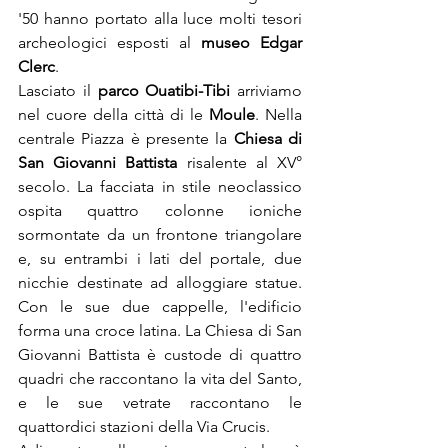
'50 hanno portato alla luce molti tesori 
archeologici esposti al 
museo Edgar 
Clerc
.
Lasciato il 
parco Ouatibi-Tibi
 arriviamo 
nel cuore della città di le 
Moule
. Nella 
centrale Piazza è presente la 
Chiesa di 
San Giovanni Battista
 risalente al XV° 
secolo. La facciata in stile neoclassico 
ospita quattro colonne ioniche 
sormontate da un frontone triangolare 
e, su entrambi i lati del portale, due 
nicchie destinate ad alloggiare statue. 
Con le sue due cappelle, l'edificio 
forma una croce latina. La Chiesa di San 
Giovanni Battista è custode di quattro 
quadri che raccontano la vita del Santo, 
e le sue vetrate raccontano le 
quattordici stazioni della Via Crucis.