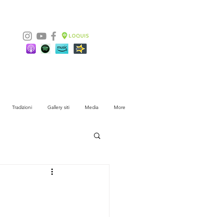
Tradizioni
Gallery siti
Media
More