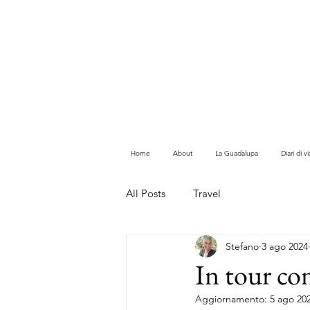
Home
About
La Guadalupa
Diari di 
All Posts
Travel
Stefano
3 ago 2024
In tour c
Aggiornamento:
5 ago 20