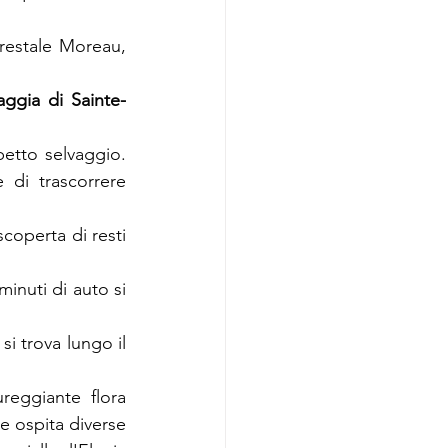
restale Moreau, 
aggia di Sainte-
etto selvaggio. 
di trascorrere 
coperta di resti 
inuti di auto si 
i trova lungo il 
reggiante flora 
e ospita diverse 