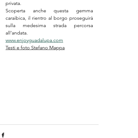
privata.
Scoperta anche questa gemma 
caraibica, il rientro al borgo proseguirà 
sulla medesima strada percorsa 
all’andata.
www.enjoyguadalupa.com
Testi e foto Stefano Mappa