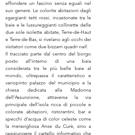
effondere un fascino senza eguali nel 
suo genere. Le colorite abitazioni dagli 
sgargianti tetti rossi, incastonate tra le 
baie e le lussureggianti collinette delle 
due sole isolette abitate, Terre-de-Haut 
e Terre-de-Bas, si rivelano agli occhi dei 
visitatori come due bizzarri quadri naif.
Il tracciato parte dal centro del borgo 
posto all’interno di una baia 
considerata tra le più belle baie al 
mondo, oltrepassa il caratteristico e 
variopinto palazzo del municipio e la 
chiesa dedicata alla Madonna 
dell’Assunzione, attraversa la via 
principale dell’isola ricca di piccole e 
colorate abitazioni, ristorantini, bar e 
specchi d’acqua di color celeste come 
la meravigliosa Anse du Curè, sino a 
raggiungere il cartello informativo che 