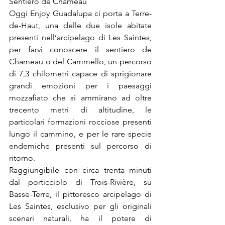
Sentiero de Chameau
Oggi Enjoy Guadalupa ci porta a Terre-
de-Haut, una delle due isole abitate 
presenti nell’arcipelago di Les Saintes, 
per farvi conoscere il sentiero de 
Chameau o del Cammello, un percorso 
di 7,3 chilometri capace di sprigionare 
grandi emozioni per i paesaggi 
mozzafiato che si ammirano ad oltre 
trecento metri di altitudine, le 
particolari formazioni rocciose presenti 
lungo il cammino, e per le rare specie 
endemiche presenti sul percorso di 
ritorno.
Raggiungibile con circa trenta minuti 
dal porticciolo di Trois-Rivière, su 
Basse-Terre, il pittoresco arcipelago di 
Les Saintes, esclusivo per gli originali 
scenari naturali, ha il potere di 