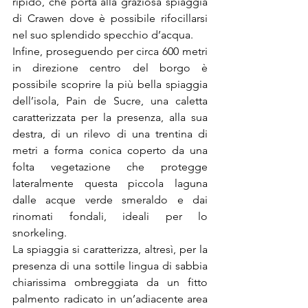
ripido, che porta alla graziosa spiaggia 
di Crawen dove è possibile rifocillarsi 
nel suo splendido specchio d’acqua.
Infine, proseguendo per circa 600 metri 
in direzione centro del borgo è 
possibile scoprire la più bella spiaggia 
dell’isola, Pain de Sucre, una caletta 
caratterizzata per la presenza, alla sua 
destra, di un rilevo di una trentina di 
metri a forma conica coperto da una 
folta vegetazione che protegge 
lateralmente questa piccola laguna 
dalle acque verde smeraldo e dai 
rinomati fondali, ideali per lo 
snorkeling.
La spiaggia si caratterizza, altresì, per la 
presenza di una sottile lingua di sabbia 
chiarissima ombreggiata da un fitto 
palmento radicato in un’adiacente area 