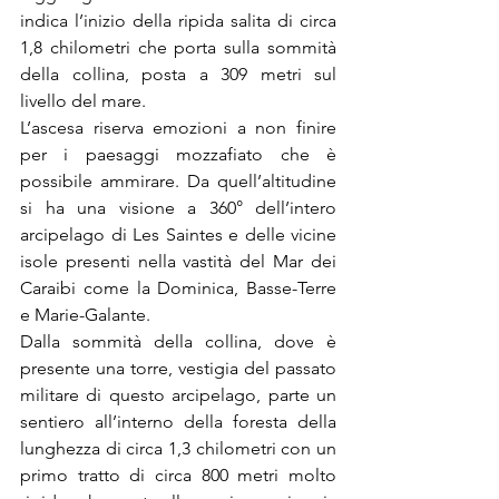
indica l’inizio della ripida salita di circa 
1,8 chilometri che porta sulla sommità 
della collina, posta a 309 metri sul 
livello del mare.
L’ascesa riserva emozioni a non finire 
per i paesaggi mozzafiato che è 
possibile ammirare. Da quell’altitudine 
si ha una visione a 360° dell’intero 
arcipelago di Les Saintes e delle vicine 
isole presenti nella vastità del Mar dei 
Caraibi come la Dominica, Basse-Terre 
e Marie-Galante.
Dalla sommità della collina, dove è 
presente una torre, vestigia del passato 
militare di questo arcipelago, parte un 
sentiero all’interno della foresta della 
lunghezza di circa 1,3 chilometri con un 
primo tratto di circa 800 metri molto 