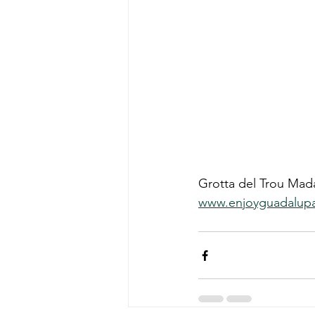
Grotta del Trou Ma
www.enjoyguadalup