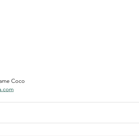
dame Coco
a.com