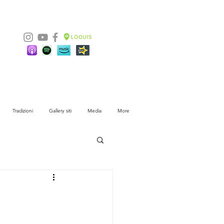
Tradizioni
Gallery siti
Media
More