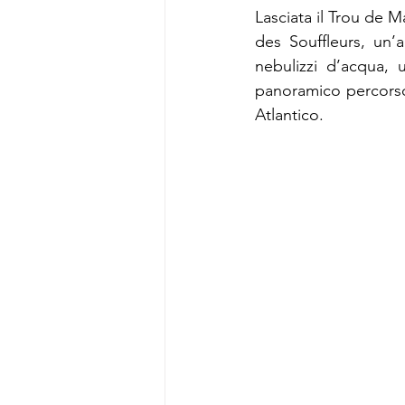
Lasciata il Trou de 
des Souffleurs, un’a
nebulizzi d’acqua, u
panoramico percorso 
Atlantico.