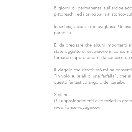
8 giorni di permanenza sull'arcipelago
pittoreschi, ed i principali siti storico-cul
In sintesi, vacanza meravigliosa! Un'esp
paradiso.
E' da precisare che alcuni importanti si
state oggetto di escursione in concomita
tornarci e approfondirne la conoscenza 
Il viaggio che descriverò mi ha consenti
“In volo sulle ali di una farfalla”, che
questo fantastico angolo dei caraibi.
Stefano
Gli approfondimenti evidenziati in grass
www.france-voyage.com