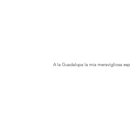
A la Guadalupa la mia meravigliosa espe