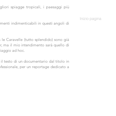
liori spiagge tropicali, i paesaggi più
Inizio pagina
menti indimenticabili in questi angoli di
ia le Caravelle (tutto splendido) sono già
ur, ma il mio intendimento sarà quello di
viaggio ad hoc.
 il testo di un documentario dal titolo in
rofessionale, per un reportage dedicato a