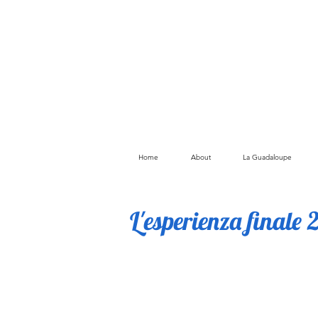
Home
About
La Guadaloupe
L'esperienza finale