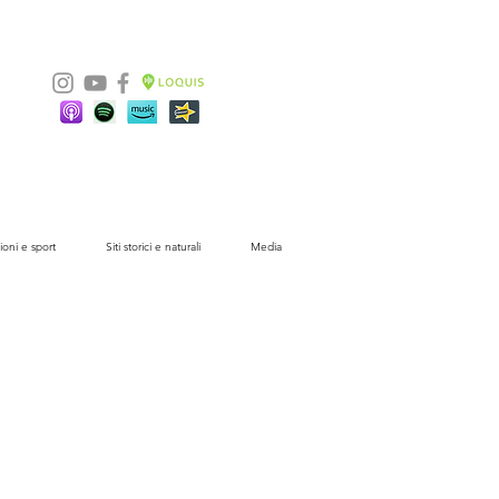
ioni e sport
Siti storici e naturali
Media