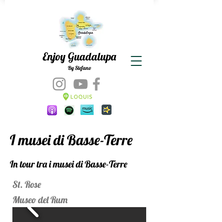
Enjoy Guadalupa
By Stefano
I musei di Basse-Terre
In tour tra i musei di Basse-Terre
St. Rose
Museo del Rum