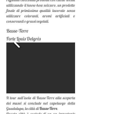
utilizzando il know-how svizzero, un prodotto
finale di primissima qualità lavorato senza
utilizzare coloranti, aromi artificiali o
conservanti e grassi vegetali.
Basse-Terre
Forte Louis Delgrès
Il tour sull’isola di Basse-Terre alla scoperta
dei musei si conclude nel capoluogo della
Guadalupa, la città di
Basse-Terre
.
Questa città è custode di un un importante