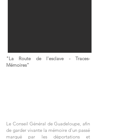
"La Route de l'esclave - Traces-
Mémoires"
Le Conseil Général de Guadeloupe, afin
de garder vivante la mémoire d'un passé
marqué par les déportations et