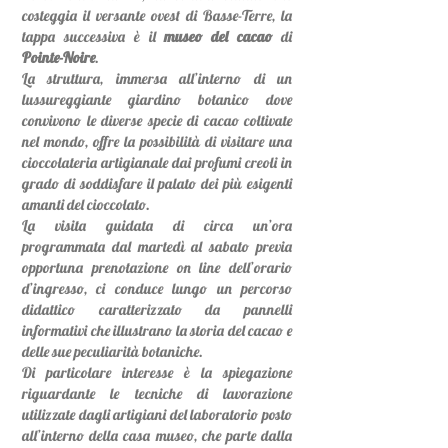
costeggia il versante ovest di Basse-Terre, la
tappa successiva è il
museo del cacao
di
Pointe-Noire
.
La struttura, immersa all’interno di un
lussureggiante giardino botanico dove
convivono le diverse specie di cacao coltivate
nel mondo, offre la possibilità di visitare una
cioccolateria artigianale dai profumi creoli in
grado di soddisfare il palato dei più esigenti
amanti del cioccolato.
La visita guidata di circa un’ora
programmata dal martedì al sabato previa
opportuna prenotazione on line dell’orario
d’ingresso, ci conduce lungo un percorso
didattico caratterizzato da pannelli
informativi che illustrano la storia del cacao e
delle sue peculiarità botaniche.
Di particolare interesse è la spiegazione
riguardante le tecniche di lavorazione
utilizzate dagli artigiani del laboratorio posto
all’interno della casa museo, che parte dalla