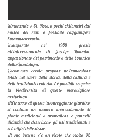
Rimanendo s St. Rose, a pochi chilometri dal
museo del rum è possibile raggiungere
l’
ecomuseo creolo
.
Inaugurato nel 1988 grazie
all’interessamento di Jocelyn Roumbo,
appassionato del patrimonio e della botanica
della Guadalupa.
L'ecomuseo creolo propone un'immersione
totale nel cuore della storia, della cultura e
delle tradizioni creole dov’è è possibile scoprire
la biodiversità di questo meraviglioso
arcipelago.
All’interno di questo lussureggiante giardino
si contano un numero impressionante di
piante medicinali e aromatiche e pannelli
didattici che descrivono gli usi tradizionali e
scientifici delle stesse.
Al suo interno c’è un vicolo che ospita 32