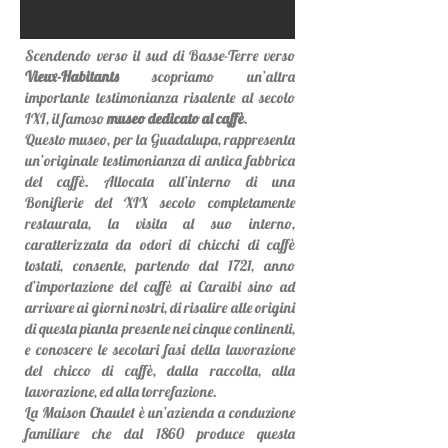
Scendendo verso il sud di Basse-Terre verso
Vieux-Habitants
scopriamo un’altra
importante testimonianza risalente al secolo
IXI, il famoso
museo dedicato al caffè
.
Questo museo, per la Guadalupa, rappresenta
un’originale testimonianza di antica fabbrica
del caffè. Allocata all’interno di una
Bonifierie del XIX secolo completamente
restaurata, la visita al suo interno,
caratterizzata da odori di chicchi di caffè
tostati, consente, partendo dal 1721, anno
d’importazione del caffè ai Caraibi sino ad
arrivare ai giorni nostri, di risalire alle origini
di questa pianta presente nei cinque continenti,
e conoscere le secolari fasi della lavorazione
del chicco di caffè, dalla raccolta, alla
lavorazione, ed alla torrefazione.
La Maison Chaulet è un’azienda a conduzione
familiare che dal 1860 produce questa