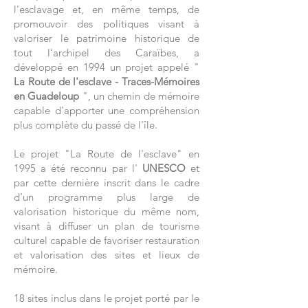
l'esclavage et, en même temps, de
promouvoir des politiques visant à
valoriser le patrimoine historique de
tout l'archipel des Caraïbes, a
développé en 1994 un projet appelé "
La Route de l'esclave - Traces-Mémoires
en Guadeloup
", un chemin de mémoire
capable d'apporter une compréhension
plus complète du passé de l'île.
Le projet "La Route de l'esclave" en
1995 a été reconnu par l'
UNESCO
et
par cette dernière inscrit dans le cadre
d'un programme plus large de
valorisation historique du même nom,
visant à diffuser un plan de tourisme
culturel capable de favoriser restauration
et valorisation des sites et lieux de
mémoire.
18 sites inclus dans le projet porté par le