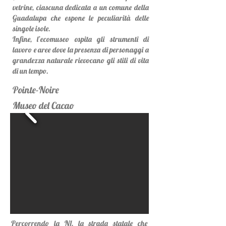
vetrine, ciascuna dedicata a un comune della
Guadalupa che espone le peculiarità delle
singole isole.
Infine, l’ecomuseo ospita gli strumenti di
lavoro e aree dove la presenza di personaggi a
grandezza naturale rievocano gli stili di vita
di un tempo.
Pointe-Noire
Museo del Cacao
Percorrendo la N1, la strada statale che