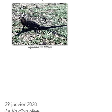
Iguana antillese
29 janvier 2020
La fin d'un rêve