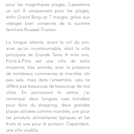
pour les magnifiques plages; Capesterre
un joli 8 uniquement pour les plages;
enfin Grand Burg un 7 maigre, grâce aux
vestiges bien conservés de la sucrerie
familiale Roussel-Trianon.
La longue attente, avant le vol du soir,
ainsi qu'un incontournable, était la ville
principale de Grande Terre. A mon avis,
Point-à-Pitre est une ville de taille
moyenne, très animée, avec la présence
de nombreux commerces et marchés. Un
peu sale, mais dans l'ensemble, cela ne
diffère pas beaucoup de beaucoup de nos
villes. En parcourant le centre, j'ai
remarqué deux longues rues bondées
pour faire du shopping, deux grandes
places utilisées comme marchés, une pour
les produits alimentaires typiques et les
fruits et une pour le poisson. Cependant,
une ville vivable.