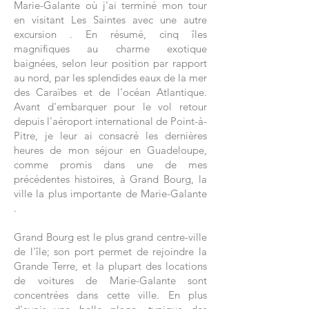
Marie-Galante où j'ai terminé mon tour
en visitant Les Saintes avec une autre
excursion . En résumé, cinq îles
magnifiques au charme exotique
baignées, selon leur position par rapport
au nord, par les splendides eaux de la mer
des Caraïbes et de l'océan Atlantique.
Avant d'embarquer pour le vol retour
depuis l'aéroport international de Point-à-
Pitre, je leur ai consacré les dernières
heures de mon séjour en Guadeloupe,
comme promis dans une de mes
précédentes histoires, à Grand Bourg, la
ville la plus importante de Marie-Galante
.
Grand Bourg est le plus grand centre-ville
de l'île; son port permet de rejoindre la
Grande Terre, et la plupart des locations
de voitures de Marie-Galante sont
concentrées dans cette ville. En plus