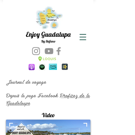
Enjoy Guadalupa
By Stefano
Journal de voyage
Depuis la page Facebook
Profitez de la
Guadeloupe
Video