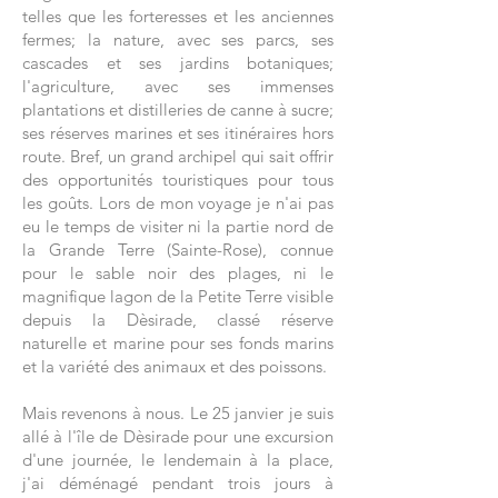
telles que les forteresses et les anciennes
fermes; la nature, avec ses parcs, ses
cascades et ses jardins botaniques;
l'agriculture, avec ses immenses
plantations et distilleries de canne à sucre;
ses réserves marines et ses itinéraires hors
route. Bref, un grand archipel qui sait offrir
des opportunités touristiques pour tous
les goûts. Lors de mon voyage je n'ai pas
eu le temps de visiter ni la partie nord de
la Grande Terre (Sainte-Rose), connue
pour le sable noir des plages, ni le
magnifique lagon de la Petite Terre visible
depuis la Dèsirade, classé réserve
naturelle et marine pour ses fonds marins
et la variété des animaux et des poissons.
Mais revenons à nous. Le 25 janvier je suis
allé à l'île de Dèsirade pour une excursion
d'une journée, le lendemain à la place,
j'ai déménagé pendant trois jours à