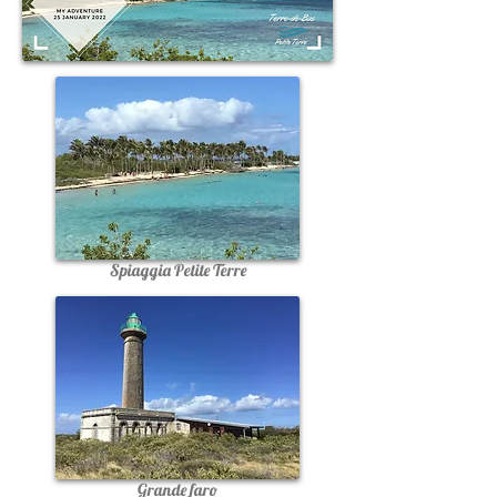
Spiaggia Petite Terre
Grande faro