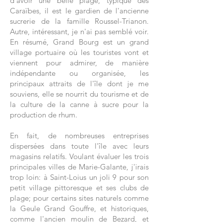
d'avoir une belle plage, typique des
Caraïbes, il est le gardien de l'ancienne
sucrerie de la famille Roussel-Trianon.
Autre, intéressant, je n'ai pas semblé voir.
En résumé, Grand Bourg est un grand
village portuaire où les touristes vont et
viennent pour admirer, de manière
indépendante ou organisée, les
principaux attraits de l'île dont je me
souviens, elle se nourrit du tourisme et de
la culture de la canne à sucre pour la
production de rhum.
En fait, de nombreuses entreprises
dispersées dans toute l'île avec leurs
magasins relatifs. Voulant évaluer les trois
principales villes de Marie-Galante, j'irais
trop loin: à Saint-Loius un joli 9 pour son
petit village pittoresque et ses clubs de
plage; pour certains sites naturels comme
la Geule Grand Gouffre, et historiques,
comme l'ancien moulin de Bezard, et