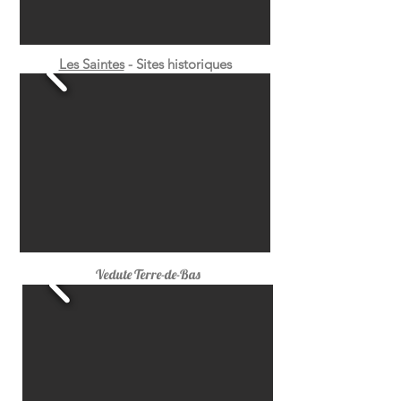
Les Saintes
- Sites historiques
Vedute Terre-de-Bas