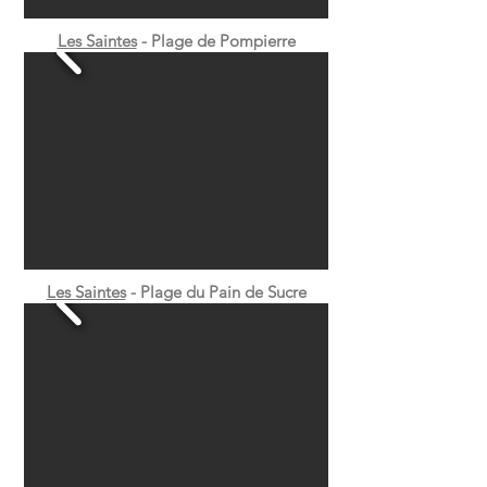
Les Saintes
- Plage de Pompierre
Les Saintes
- Plage du Pain de Sucre