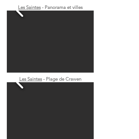
Les Saintes
- Panorama et villes
Les Saintes
- Plage de Crawen