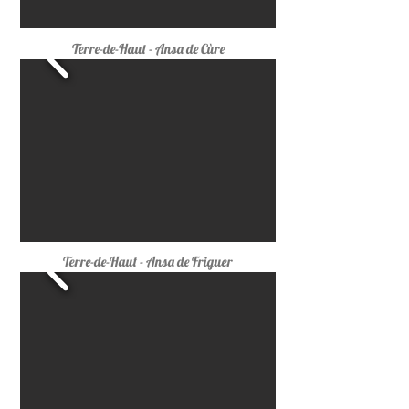
Terre-de-Haut
- Ansa de Cùre
Terre-de-Haut
- Ansa de Friguer