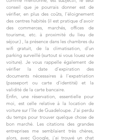
comme mentionné, est subjectif, le seul
conseil que je pourrais donner est de
vérifier, en plus des coûts, l'éloignement
des centres habités (il est pratique d'avoir
des commerces, marchés, offices de
tourisme, etc. à proximité du lieu de
séjour.) , la présence dans les chambres du
wifi gratuit, de la climatisation, d'un
parking surveillé (surtout si vous louez une
voiture). Je vous rappelle également de
vérifier la date d'expiration des
documents nécessaires à l'expatriation
(passeport ou carte d'identité) et la
validité de la carte bancaire.
Enfin, une réservation, essentielle pour
moi, est celle relative à la location de
voiture sur l'île de Guadeloupe. J'ai perdu
du temps pour trouver quelque chose de
bon marché. Les citations des grandes
entreprises me semblaient très chères,
alors, avec Google, j'ai trouvé un chat