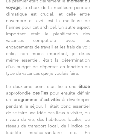
Le premier était clairement le
moment du
voyage;
le choix de la meilleure période
climatique est crucial, et celle entre
novembre et avril est la meilleure de
l'année pour cet archipel. Un autre aspect
important était la planification des
vacances compatible avec les
engagements de travail et les frais de vol;
enfin, non moins important, je dirais
même essentiel, était la détermination
d'un budget de dépenses en fonction du
type de vacances que je voulais faire.
Le deuxième point était lié à une
étude
approfondie
des îles
pour ensuite définir
un
programme d'activités à
développer
pendant le séjour. Il était donc essentiel
de se faire une idée des lieux à visiter, du
niveau de vie, des habitudes locales, du
réseau de transport local, de l'indice de
fiabilité médico-sanitaire, etc. En