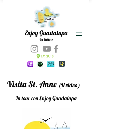
Enjoy Guadalupa
By Stefano
Visita St. Anne
(Il video)
In tour con Enjoy Guadalupa