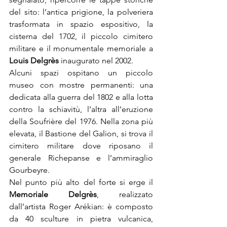
del sito: l’antica prigione, la polveriera 
trasformata in spazio espositivo, la 
cisterna del 1702, il piccolo cimitero 
militare e il monumentale memoriale a 
Louis Delgrès
 inaugurato nel 2002.
Alcuni spazi ospitano un piccolo 
museo con mostre permanenti: una 
dedicata alla guerra del 1802 e alla lotta 
contro la schiavitù, l’altra all’eruzione 
della Soufrière del 1976. Nella zona più 
elevata, il Bastione del Galion, si trova il 
cimitero militare dove riposano il 
generale Richepanse e l’ammiraglio 
Gourbeyre.
Nel punto più alto del forte si erge il 
Memoriale Delgrès
, realizzato 
dall’artista Roger Arékian: è composto 
da 40 sculture in pietra vulcanica, 