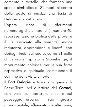
cemento e metallo, che formano una 
spirale simbolica di 21 metri, al centro 
della quale si innalza una testa di 
Delgrès alta 2,40 metri.
L’opera, ricca di riferimenti 
numerologici e simbolici (il numero 40, 
rappresentazione biblica della prova, e 
il 13, associato alla rinascita), evoca 
resistenza, oppressione e libertà, con 
dettagli incisi sul suolo, come 21 palle 
di cannone. Ispirato a Stonehenge, il 
monumento colpisce per la sua forza 
espressiva e spirituale, costituendo il 
culmine della visita al forte.
Il 
Fort Delgrès
 si trova all’ingresso di 
Basse-Terre, nel quartiere del 
Carmel
, 
con vista sul porto turistico e sul 
paesaggio urbano. Il suo ingresso 
monumentale, affiancato da alte mura, 