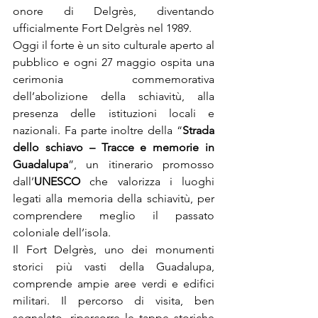
onore di Delgrès, diventando 
ufficialmente Fort Delgrès nel 1989.
Oggi il forte è un sito culturale aperto al 
pubblico e ogni 27 maggio ospita una 
cerimonia commemorativa 
dell’abolizione della schiavitù, alla 
presenza delle istituzioni locali e 
nazionali. Fa parte inoltre della “
Strada 
dello schiavo – Tracce e memorie in 
Guadalupa
”, un itinerario promosso 
dall’
UNESCO
 che valorizza i luoghi 
legati alla memoria della schiavitù, per 
comprendere meglio il passato 
coloniale dell’isola.
Il Fort Delgrès, uno dei monumenti 
storici più vasti della Guadalupa, 
comprende ampie aree verdi e edifici 
militari. Il percorso di visita, ben 
segnalato, ripercorre le tappe storiche 