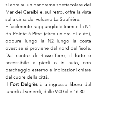
si apre su un panorama spettacolare del 
Mar dei Caraibi e, sul retro, offre la vista 
sulla cima del vulcano La Soufrière.
È facilmente raggiungibile tramite la N1 
da Pointe-à-Pitre (circa un’ora di auto), 
oppure lungo la N2 lungo la costa 
ovest se si proviene dal nord dell’isola. 
Dal centro di Basse-Terre, il forte è 
accessibile a piedi o in auto, con 
parcheggio esterno e indicazioni chiare 
dal cuore della città.
Il 
Fort Delgrès 
è a ingresso libero dal 
lunedì al venerdì, dalle 9:00 alle 16:30.