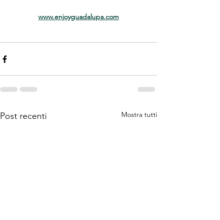
www.enjoyguadalupa.com
Mostra tutti
Post recenti