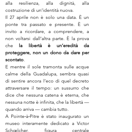
alla resilienza, alla dignità, alla 
costruzione di un’identità nuova.
Il 27 aprile non è solo una data. È un 
ponte tra passato e presente. È un 
invito a ricordare, a comprendere, a 
non voltarsi dall’altra parte. È la prova 
che 
la libertà è un’eredità da 
proteggere, non un dono da dare per 
scontato
.
E mentre il sole tramonta sulle acque 
calme della Guadalupa, sembra quasi 
di sentire ancora l’eco di quel decreto 
attraversare il tempo: un sussurro che 
dice che nessuna catena è eterna, che 
nessuna notte è infinita, che la libertà — 
quando arriva — cambia tutto.
A Pointe‑à‑Pitre è stato inaugurato un 
museo interamente dedicato a Victor 
Schœlcher, figura centrale 