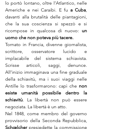
lo portò lontano, oltre l’Atlantico, nelle 
Americhe e nei Caraibi. E fu 
a Cuba
, 
davanti alla brutalità delle piantagioni, 
che la sua coscienza si spezzò e si 
ricompose in qualcosa di nuovo: 
un 
uomo che non poteva più tacere.
Tornato in Francia, divenne giornalista, 
scrittore, osservatore lucido e 
implacabile del sistema schiavista. 
Scrisse articoli, saggi, denunce. 
All’inizio immaginava una fine graduale 
della schiavitù, ma i suoi viaggi nelle 
Antille lo trasformarono: capì che 
non 
esiste umanità possibile dentro la 
schiavitù
. La libertà non può essere 
negoziata. La libertà è un atto.
Nel 1848, come membro del governo 
provvisorio della Seconda Repubblica, 
Schœlcher 
presiedette la commissione 