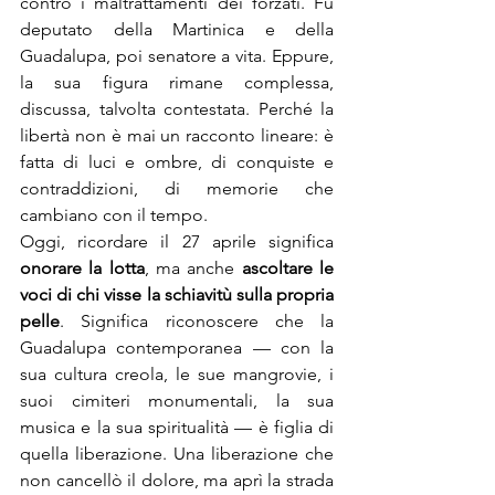
contro i maltrattamenti dei forzati. Fu 
deputato della Martinica e della 
Guadalupa, poi senatore a vita. Eppure, 
la sua figura rimane complessa, 
discussa, talvolta contestata. Perché la 
libertà non è mai un racconto lineare: è 
fatta di luci e ombre, di conquiste e 
contraddizioni, di memorie che 
cambiano con il tempo.
Oggi, ricordare il 27 aprile significa 
onorare la lotta
, ma anche 
ascoltare le 
voci di chi visse la schiavitù sulla propria 
pelle
. Significa riconoscere che la 
Guadalupa contemporanea — con la 
sua cultura creola, le sue mangrovie, i 
suoi cimiteri monumentali, la sua 
musica e la sua spiritualità — è figlia di 
quella liberazione. Una liberazione che 
non cancellò il dolore, ma aprì la strada 