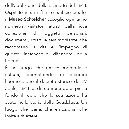
dell’abolizione della schiavitù del 1848. 
Ospitato in un raffinato edificio creolo, 
il 
Museo Schœlcher
 accoglie ogni anno 
numerosi visitatori, attratti dalla ricca 
collezione di oggetti personali, 
documenti, ritratti e testimonianze che 
raccontano la vita e l’impegno di 
questo instancabile difensore della 
libertà.
È un luogo che unisce memoria e 
cultura, permettendo di scoprire 
l’uomo dietro il decreto storico del 27 
aprile 1848 e di comprendere più a 
fondo il ruolo che la sua azione ha 
avuto nella storia della Guadalupa. Un 
luogo che parla, che emoziona, che 
invita a riflettere.