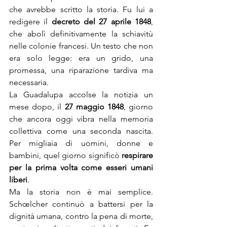
che avrebbe scritto la storia. Fu lui a 
redigere il 
decreto del 27 aprile 1848
, 
che abolì definitivamente la schiavitù 
nelle colonie francesi. Un testo che non 
era solo legge: era un grido, una 
promessa, una riparazione tardiva ma 
necessaria.
La Guadalupa accolse la notizia un 
mese dopo, il 
27 maggio 1848
, giorno 
che ancora oggi vibra nella memoria 
collettiva come una seconda nascita. 
Per migliaia di uomini, donne e 
bambini, quel giorno significò 
respirare 
per la prima volta come esseri umani 
liberi
.
Ma la storia non è mai semplice. 
Schœlcher continuò a battersi per la 
dignità umana, contro la pena di morte, 